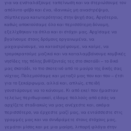
για να ενσταλάξουμε ταπείνωση και να στεριώσουμε τον
απόλυτο φόβο και ένα, ιδανικώς μη αναστρέψιμο,
σύμπλεγμα κατωτερότητας στην ψυχή σας. Αργότερα,
καθώς αποκτούσαμε όλο και περισσότερη δύναμη,
εξελίχθηκαν τα όπλα και οι στόχοι μας. Αρχίσαμε να
βγαίνουμε στους δρόμους οργανωμένα, να
μαχαιρώνουμε, να καταστρέφουμε, να καίμε, να
τρομοκρατούμε μαζικά και να καταλαμβάνουμε κομβικές
νησίδες της πόλης βυθίζοντάς τες στο σκοτάδι – το δικό
μας σκοτάδι, το πιο σκοτεινό από το μαύρο της δικής σας
νύχτας. Πολεμούσαμε και μεταξύ μας που και που – έτσι
για το ξεκάρφωμα, αλλά και, απλώς, επειδή
γουστάρουμε να το κάνουμε. Κι από εκεί που ήμασταν
τελείως περιθωριακοί, είδαμε πολλούς από εσάς να
αρχίζετε σταδιακώς να μας ανέχεστε και, ακόμα
περισσότερο, να έρχεστε μαζί μας, να εντάσσεστε στις
γραμμές μας και να συνδράμετε στους στόχους μας,
γεμάτοι μίσος και με μια μαύρη, λιπαρή φλόγα στην