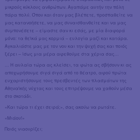
μικρούς κύκλους ανθρώπων. Αγαπάμε αυτήν την πόλη
πάρα πολύ. Όπου και όταν μας βλέπετε, προσπαθείτε να
μας κατανοήσετε, να μας συναισθανθείτε και να μας
συμπονέσετε – είμαστε σαν κι εσάς, με μία διαφορά
μόνο: τα θεϊκά μας κορμιά – ευλογία μαζί και κατάρα.
Αγκαλιάστε μας με τον νου και την ψυχή σας και ποιός
ξέρει – ίσως μια μέρα αφεθούμε στα χέρια σας…
… Η αυλαία τώρα ας κλείσει, τα φώτα ας σβήσουν κι ας
αποχωρήσουμε σιγά σιγά από το θέατρο, αφού πρώτα
ευχαριστήσουμε τους πρεσβευτές των πλασμάτων της
Αθηναϊκής νύχτας και τους επιτρέψουμε να χαθούν μέσα
στο σκοτάδι.
«Και τώρα τι έχει σειρά;», σας ακούω να ρωτάτε.
«Μιάου!»
Ποιός νιαουρίζει;