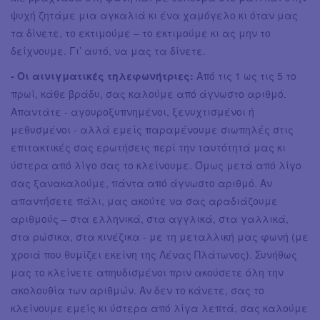
ψυχή ζητάμε μια αγκαλιά κι ένα χαμόγελο κι όταν μας
τα δίνετε, το εκτιμούμε – το εκτιμούμε κι ας μην το
δείχνουμε. Γι’ αυτό, να μας τα δίνετε.
- Οι αινιγματικές τηλεφωνήτριες:
Από τις 1 ως τις 5 το
πρωί, κάθε βράδυ, σας καλούμε από άγνωστο αριθμό.
Απαντάτε - αγουροξυπνημένοι, ξενυχτισμένοι ή
μεθυσμένοι - αλλά εμείς παραμένουμε σιωπηλές στις
επιτακτικές σας ερωτήσεις περί την ταυτότητά μας κι
ύστερα από λίγο σας το κλείνουμε. Όμως μετά από λίγο
σας ξανακαλούμε, πάντα από άγνωστο αριθμό. Αν
απαντήσετε πάλι, μας ακούτε να σας αραδιάζουμε
αριθμούς – στα ελληνικά, στα αγγλικά, στα γαλλικά,
στα ρώσικα, στα κινέζικα - με τη μεταλλική μας φωνή (με
χροιά που θυμίζει εκείνη της Λένας Πλάτωνος). Συνήθως
μας το κλείνετε απηυδισμένοι πριν ακούσετε όλη την
ακολουθία των αριθμών. Αν δεν το κάνετε, σας το
κλείνουμε εμείς κι ύστερα από λίγα λεπτά, σας καλούμε