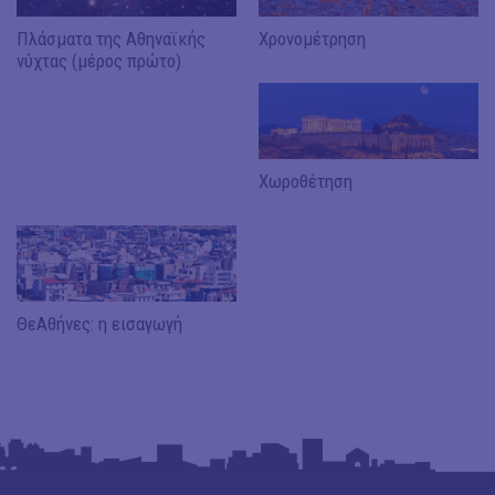
Πλάσματα της Αθηναϊκής
Χρονομέτρηση
νύχτας (μέρος πρώτο)
Χωροθέτηση
ΘεΑθήνες: η εισαγωγή