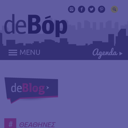
MENU
#
ΘΕΑΘΗΝΕΣ