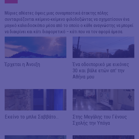
Μύριες αθέατες όψεις μιας συναρπαστικά άτακτης πόλης
συνταιριάζονται κείμενο-κείμενο φιλοδοξώντας να σχηματίσουν ένα
μαγικό καλειδοσκόπιο μέσα από το οποίο ο κάθε αναγνώστης να μπορεί
να διακρίνει και κάτι διαφορετικό – κάτι που να τον αφορά άμεσα.
Έρχεται η Άνοιξη
Ένα οδοιπορικό με εικόνες
30 και βάλε ετών απ' την
Αθήνα μου
Εκείνο το μπλε Σαββάτο…
Στης Μεγάλης του Γένους
Σχολής την Υπόγα