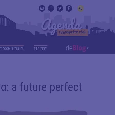
T FOOD N' TUNES
ΣΤΟ ΣΠΙΤΙ
: a future perfect