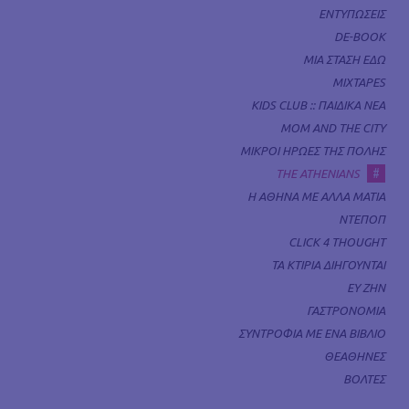
ΕΝΤΥΠΩΣΕΙΣ
DE-BOOK
ΜΙΑ ΣΤΑΣΗ ΕΔΩ
MIXTAPES
KIDS CLUB :: ΠΑΙΔΙΚΑ ΝΕΑ
MOM AND THE CITY
ΜΙΚΡΟΙ ΗΡΩΕΣ ΤΗΣ ΠΟΛΗΣ
#
THE ATHENIANS
Η ΑΘΗΝΑ ΜΕ ΑΛΛΑ ΜΑΤΙΑ
ΝΤΕΠΟΠ
CLICK 4 THOUGHT
ΤΑ ΚΤΙΡΙΑ ΔΙΗΓΟΥΝΤΑΙ
ΕΥ ΖΗΝ
ΓΑΣΤΡΟΝΟΜΙΑ
ΣΥΝΤΡΟΦΙΑ ΜΕ ΕΝΑ ΒΙΒΛΙΟ
ΘΕΑΘΗΝΕΣ
ΒΟΛΤΕΣ