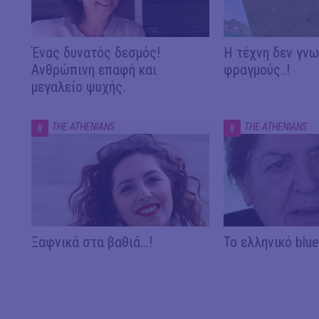
Ένας δυνατός δεσμός!
Η τέχνη δεν γνω
Ανθρώπινη επαφή και
φραγμούς..!
μεγαλείο ψυχής.
THE ATHENIANS
THE ATHENIANS
#
#
Ξαφνικά στα βαθιά...!
Το ελληνικό blues