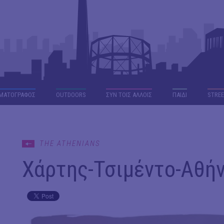
ΜΑΤΟΓΡΑΦΟΣ
OUTDΟORS
ΣΥΝ ΤΟΙΣ ΑΛΛΟΙΣ
ΠΑΙΔΙ
STREE
THE ATHENIANS
Χάρτης-Τσιμέντο-Αθήνα