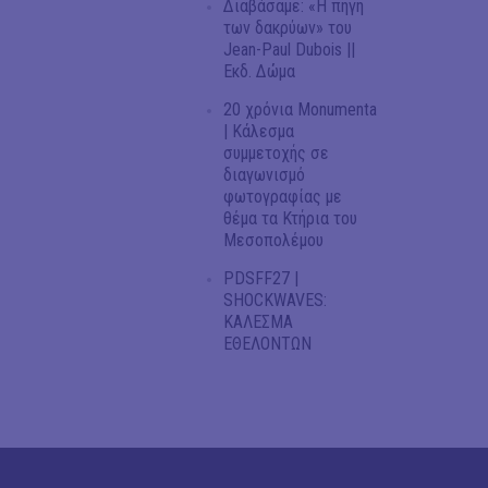
Διαβάσαμε: «Η πηγή
των δακρύων» του
Jean-Paul Dubois ||
Εκδ. Δώμα
20 χρόνια Monumenta
| Κάλεσμα
συμμετοχής σε
διαγωνισμό
φωτογραφίας με
θέμα τα Κτήρια του
Μεσοπολέμου
PDSFF27 |
SHOCKWAVES:
ΚΑΛΕΣΜΑ
ΕΘΕΛΟΝΤΩΝ