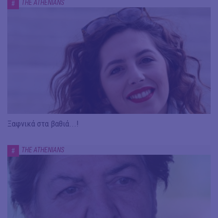
THE ATHENIANS
#
Ξαφνικά στα βαθιά...!
THE ATHENIANS
#