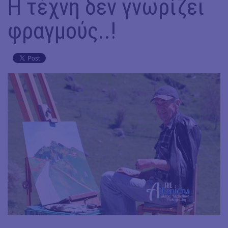
Η τέχνη δεν γνωρίζει
φραγμούς..!