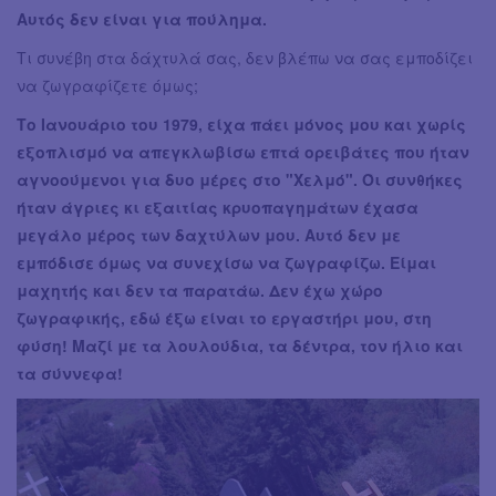
Αυτός δεν είναι για πούλημα.
Τι συνέβη στα δάχτυλά σας, δεν βλέπω να σας εμποδίζει
να ζωγραφίζετε όμως;
Το Ιανουάριο του 1979, είχα πάει μόνος μου και χωρίς
εξοπλισμό να απεγκλωβίσω επτά ορειβάτες που ήταν
αγνοούμενοι για δυο μέρες στο "Xελμό". Όι συνθήκες
ήταν άγριες κι εξαιτίας κρυοπαγημάτων έχασα
μεγάλο μέρος των δαχτύλων μου. Αυτό δεν με
εμπόδισε όμως να συνεχίσω να ζωγραφίζω. Είμαι
μαχητής και δεν τα παρατάω. Δεν έχω χώρο
ζωγραφικής, εδώ έξω είναι το εργαστήρι μου, στη
φύση! Μαζί με τα λουλούδια, τα δέντρα, τον ήλιο και
τα σύννεφα!