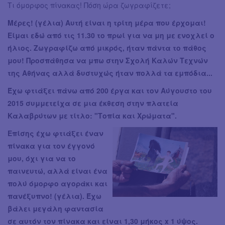
Τι όμορφος πίνακας! Πόση ώρα ζωγραφίζετε;
Μέρες! (γέλια) Αυτή είναι η τρίτη μέρα που έρχομαι!
Είμαι εδώ από τις 11.30 το πρωί για να μη με ενοχλεί ο
ήλιος. Ζωγραφίζω από μικρός, ήταν πάντα το πάθος
μου! Προσπάθησα να μπω στην Σχολή Καλών Τεχνών
της Αθήνας αλλά δυστυχώς ήταν πολλά τα εμπόδια...
Έχω φτιάξει πάνω από 200 έργα και τον Αύγουστο του
2015 συμμετείχα σε μια έκθεση στην πλατεία
Καλαβρύτων με τίτλο: "Τοπία και Χρώματα".
Επίσης έχω φτιάξει έναν
πίνακα για τον έγγονό
μου, όχι για να το
παινευτώ, αλλά είναι ένα
πολύ όμορφο αγοράκι και
πανέξυπνο! (γέλια). Έχω
βάλει μεγάλη φαντασία
σε αυτόν τον πίνακα και είναι 1,30 μήκος x 1 ύψος.