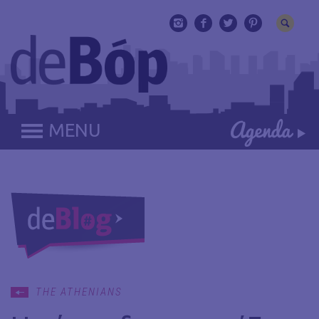
MENU
THE ATHENIANS