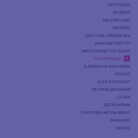
ΕΝΤΥΠΩΣΕΙΣ
DE-BOOK
ΜΙΑ ΣΤΑΣΗ ΕΔΩ
MIXTAPES
KIDS CLUB :: ΠΑΙΔΙΚΑ ΝΕΑ
MOM AND THE CITY
ΜΙΚΡΟΙ ΗΡΩΕΣ ΤΗΣ ΠΟΛΗΣ
#
THE ATHENIANS
Η ΑΘΗΝΑ ΜΕ ΑΛΛΑ ΜΑΤΙΑ
ΝΤΕΠΟΠ
CLICK 4 THOUGHT
ΤΑ ΚΤΙΡΙΑ ΔΙΗΓΟΥΝΤΑΙ
ΕΥ ΖΗΝ
ΓΑΣΤΡΟΝΟΜΙΑ
ΣΥΝΤΡΟΦΙΑ ΜΕ ΕΝΑ ΒΙΒΛΙΟ
ΘΕΑΘΗΝΕΣ
ΒΟΛΤΕΣ