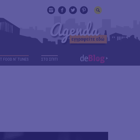
T FOOD N' TUNES
ΣΤΟ ΣΠΙΤΙ