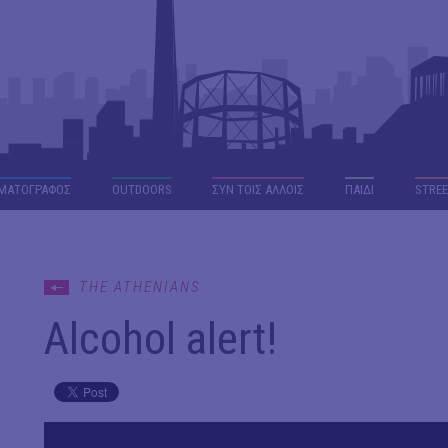
ΜΑΤΟΓΡΑΦΟΣ
OUTDΟORS
ΣΥΝ ΤΟΙΣ ΑΛΛΟΙΣ
ΠΑΙΔΙ
STREE
THE ATHENIANS
Alcohol alert!