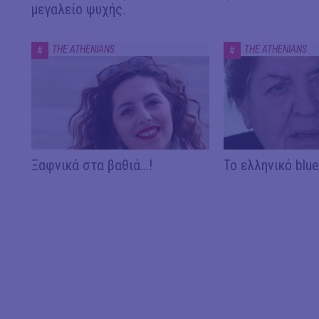
μεγαλείο ψυχής.
THE ATHENIANS
THE ATHENIANS
#
#
Ξαφνικά στα βαθιά...!
Το ελληνικό blues