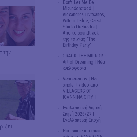
Don't Let Me Be
Misunderstood |
Alexandros Livitsanos,
Willem Dafoe, Czech
Studio Orchestra |
Από το soundtrack
της ταινίας "The
Birthday Party"
στην
CRACK THE MIRROR -
Art of Dreaming | Νέα
κυκλοφορία
Venceremos | Νέο
single + video από
VILLAGERS OF
IOANNINA CITY |
Εναλλακτική Λυρική
Σκηνή 2026/27 |
Εναλλακτική Εποχή
ρίζει
Νέο single και music
video πό VASSIŁINA