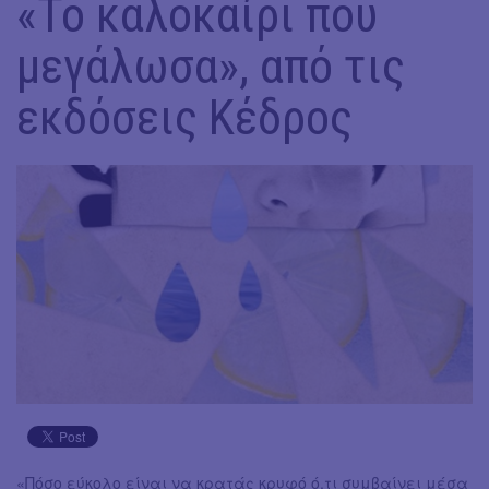
«Το καλοκαίρι που
μεγάλωσα», από τις
εκδόσεις Κέδρος
«Πόσο εύκολο είναι να κρατάς κρυφό ό,τι συμβαίνει μέσα