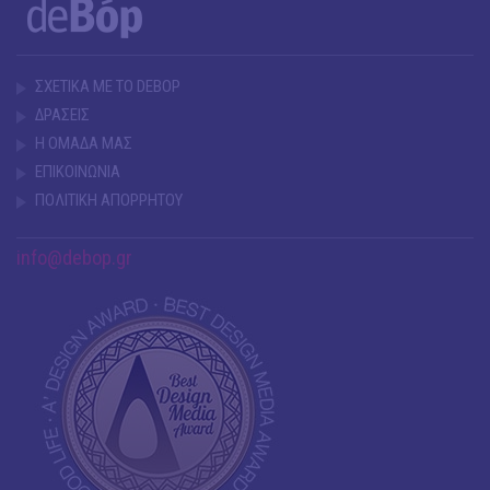
ΣΧΕΤΙΚΑ ΜΕ ΤΟ DEBOP
ΔΡΑΣΕΙΣ
Η ΟΜΑΔΑ ΜΑΣ
ΕΠΙΚΟΙΝΩΝΙΑ
ΠΟΛΙΤΙΚΗ ΑΠΟΡΡΗΤΟΥ
info@debop.gr