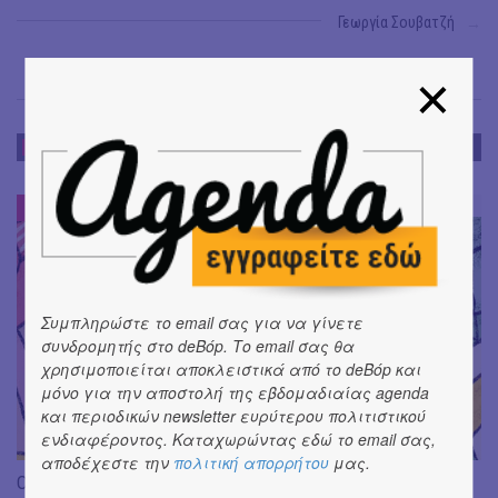
Γεωργία Σουβατζή
→
KIDS CLUB :: ΠΑΙΔΙΚΑ ΝΕΑ
KIDS CLUB :: ΠΑΙΔΙΚΑ ΝΕΑ
#
Συμπληρώστε το email σας για να γίνετε
συνδρομητής στο deBόp. Το email σας θα
χρησιμοποιείται αποκλειστικά από το deBόp και
μόνο για την αποστολή της εβδομαδιαίας agenda
και περιοδικών newsletter ευρύτερου πολιτιστικού
ενδιαφέροντος. Καταχωρώντας εδώ το email σας,
αποδέχεστε την
πολιτική απορρήτου
μας.
Οι δασκάλες είναι πλάσματα που κατοικούν στα σχολεία |