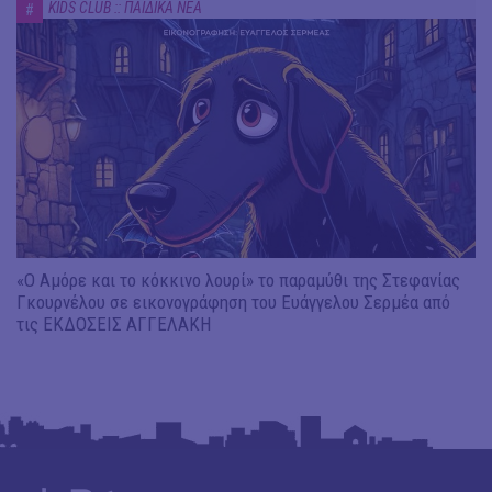
KIDS CLUB :: ΠΑΙΔΙΚΑ ΝΕΑ
#
«Ο Αμόρε και το κόκκινο λουρί» το παραμύθι της Στεφανίας
Γκουρνέλου σε εικονογράφηση του Ευάγγελου Σερμέα από
τις ΕΚΔΟΣΕΙΣ ΑΓΓΕΛΑΚΗ