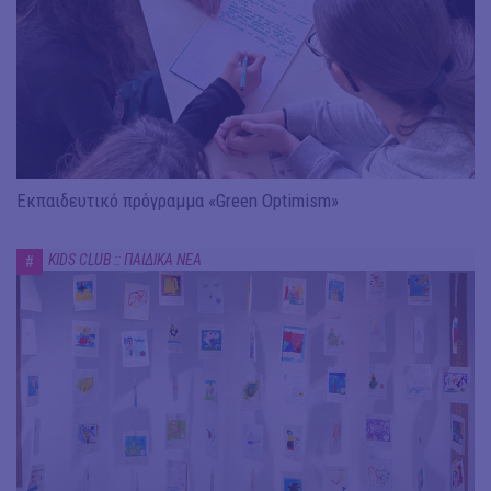
Εκπαιδευτικό πρόγραμμα «Green Optimism»
KIDS CLUB :: ΠΑΙΔΙΚΑ ΝΕΑ
#