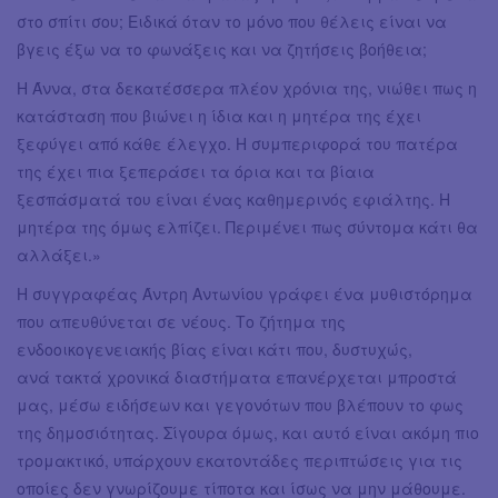
στο σπίτι σου; Ειδικά όταν το μόνο που θέλεις είναι να
βγεις έξω να το φωνάξεις και να ζητήσεις βοήθεια;
Η Άννα, στα δεκατέσσερα πλέον χρόνια της, νιώθει πως η
κατάσταση που βιώνει η ίδια και η μητέρα της έχει
ξεφύγει από κάθε έλεγχο. Η συμπεριφορά του πατέρα
της έχει πια ξεπεράσει τα όρια και τα βίαια
ξεσπάσματά του είναι ένας καθημερινός εφιάλτης. Η
μητέρα της όμως ελπίζει. Περιμένει πως σύντομα κάτι θα
αλλάξει.»
Η συγγραφέας Άντρη Αντωνίου γράφει ένα μυθιστόρημα
που απευθύνεται σε νέους. Το ζήτημα της
ενδοοικογενειακής βίας είναι κάτι που, δυστυχώς,
ανά τακτά χρονικά διαστήματα επανέρχεται μπροστά
μας, μέσω ειδήσεων και γεγονότων που βλέπουν το φως
της δημοσιότητας. Σίγουρα όμως, και αυτό είναι ακόμη πιο
τρομακτικό, υπάρχουν εκατοντάδες περιπτώσεις για τις
οποίες δεν γνωρίζουμε τίποτα και ίσως να μην μάθουμε.