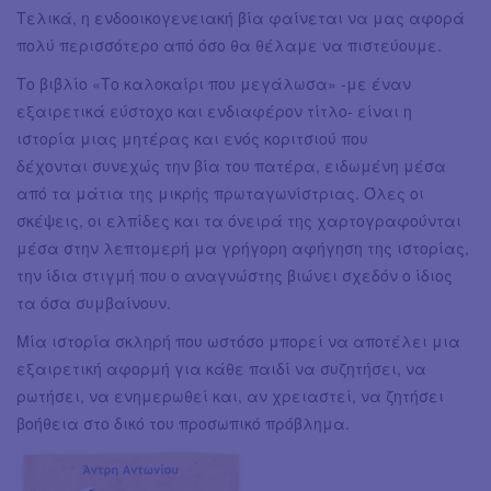
Τελικά, η ενδοοικογενειακή βία φαίνεται να μας αφορά
πολύ περισσότερο από όσο θα θέλαμε να πιστεύουμε.
Το βιβλίο «Το καλοκαίρι που μεγάλωσα» -με έναν
εξαιρετικά εύστοχο και ενδιαφέρον τίτλο- είναι η
ιστορία μιας μητέρας και ενός κοριτσιού που
δέχονται συνεχώς την βία του πατέρα, ειδωμένη μέσα
από τα μάτια της μικρής πρωταγωνίστριας. Όλες οι
σκέψεις, οι ελπίδες και τα όνειρά της χαρτογραφούνται
μέσα στην λεπτομερή μα γρήγορη αφήγηση της ιστορίας,
την ίδια στιγμή που ο αναγνώστης βιώνει σχεδόν ο ίδιος
τα όσα συμβαίνουν.
Μία ιστορία σκληρή που ωστόσο μπορεί να αποτέλει μια
εξαιρετική αφορμή για κάθε παιδί να συζητήσει, να
ρωτήσει, να ενημερωθεί και, αν χρειαστεί, να ζητήσει
βοήθεια στο δικό του προσωπικό πρόβλημα.