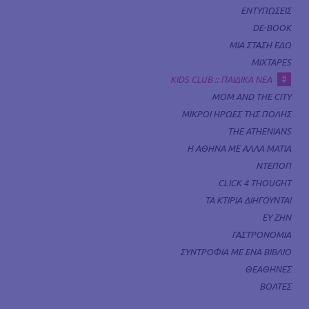
ΕΝΤΥΠΩΣΕΙΣ
DE-BOOK
ΜΙΑ ΣΤΑΣΗ ΕΔΩ
MIXTAPES
#
KIDS CLUB :: ΠΑΙΔΙΚΑ ΝΕΑ
MOM AND THE CITY
ΜΙΚΡΟΙ ΗΡΩΕΣ ΤΗΣ ΠΟΛΗΣ
THE ATHENIANS
Η ΑΘΗΝΑ ΜΕ ΑΛΛΑ ΜΑΤΙΑ
ΝΤΕΠΟΠ
CLICK 4 THOUGHT
ΤΑ ΚΤΙΡΙΑ ΔΙΗΓΟΥΝΤΑΙ
ΕΥ ΖΗΝ
ΓΑΣΤΡΟΝΟΜΙΑ
ΣΥΝΤΡΟΦΙΑ ΜΕ ΕΝΑ ΒΙΒΛΙΟ
ΘΕΑΘΗΝΕΣ
ΒΟΛΤΕΣ