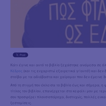
Κάτι έγινε και αυτό το βιβλίο ξεχάστηκε ανάμεσα σε ό
Κέδρος
(και τις ευχαριστώ εξαιρετικά γι'αυτό!) και δεν
στοίβα με τα αδιάβαστα και χαίρομαι που δεν έμεινε 3ο
Από τη στιγμή που έκλεισα το βιβλίο έως και σήμερα, η
τίτλος του βιβλίου, επανέρχεται στο κεφάλι μου με τ
σου προσφέρει πλουσιοπάροχα, δυστυχώς, πολλές ευκαι
ξεστομίσεις.