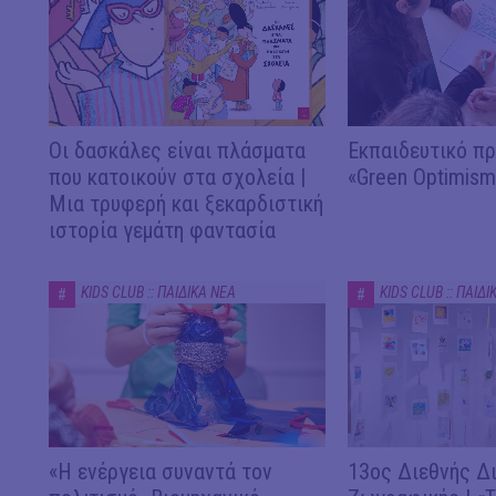
Οι δασκάλες είναι πλάσματα
Εκπαιδευτικό π
που κατοικούν στα σχολεία |
«Green Optimism
Μια τρυφερή και ξεκαρδιστική
ιστορία γεμάτη φαντασία
KIDS CLUB :: ΠΑΙΔΙΚΑ ΝΕΑ
KIDS CLUB :: ΠΑΙΔΙ
#
#
«Η ενέργεια συναντά τον
13ος Διεθνής Δ