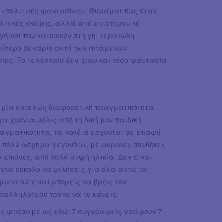
 «πολιτικής φαντασίας». Θυμάμαι πως όταν
λιτικής σκέψης, αλλά από επιστημονική
ήινοι που κατοικούν στη γη, τερατώδη
ύτερο σενάριο αυτό των ιπτάμενων
ες. Το τελευταίο δεν ήταν και τόσο φαντασία
 μία εντελώς διαφορετική πραγματικότητα,
γα χρόνια μόλις από τη δική μου παιδική
αγματικότητα, τα παιδιά έρχονται σε επαφή
 πολύ άσχημα γεγονότα, με ακραίες συνθήκες
ι εικόνες, από πολύ μικρή ηλικία. Δεν είναι
ντα εύκολο να μιλήσεις για όλα αυτά τα
ματα ούτε και μπορείς να βρεις τον
ταλληλότερο τρόπο να το κάνεις.
ς φτάσαμε ως εδώ; 7 συγγραφείς γράφουν 7