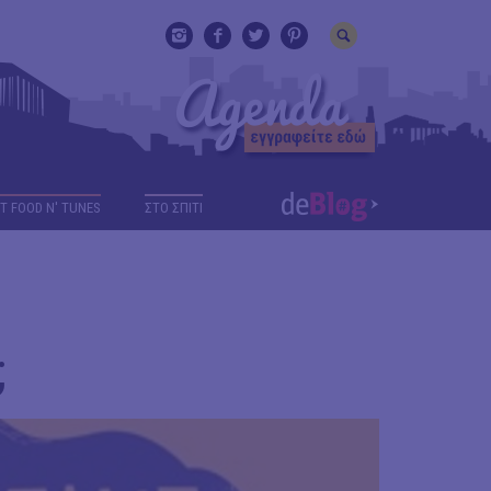
T FOOD N' TUNES
ΣΤΟ ΣΠΙΤΙ
;