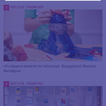
KIDS CLUB :: ΠΑΙΔΙΚΑ ΝΕΑ
#
«Η ενέργεια συναντά τον πολιτισμό- Βιομηχανικό Μουσείο
Φωταέριο»
KIDS CLUB :: ΠΑΙΔΙΚΑ ΝΕΑ
#