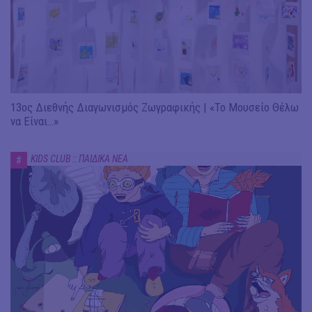
13ος Διεθνής Διαγωνισμός Ζωγραφικής | «Το Μουσείο Θέλω
να Είναι…»
KIDS CLUB :: ΠΑΙΔΙΚΑ ΝΕΑ
#