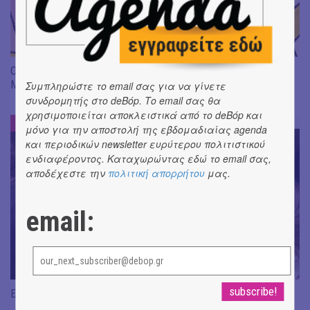
Οι δασκάλες είναι πλάσματα που κατοικούν στα σχολεία |
Μια τρυφερή και ξεκαρδιστική ιστορία γεμάτη φαντασία
Συμπληρώστε το email σας για να γίνετε
συνδρομητής στο deBόp. Το email σας θα
χρησιμοποιείται αποκλειστικά από το deBόp και
KIDS CLUB :: ΠΑΙΔΙΚΑ ΝΕΑ
#
μόνο για την αποστολή της εβδομαδιαίας agenda
και περιοδικών newsletter ευρύτερου πολιτιστικού
ενδιαφέροντος. Καταχωρώντας εδώ το email σας,
αποδέχεστε την
πολιτική απορρήτου
μας.
email:
Εκπαιδευτικό πρόγραμμα «Green Optimism»