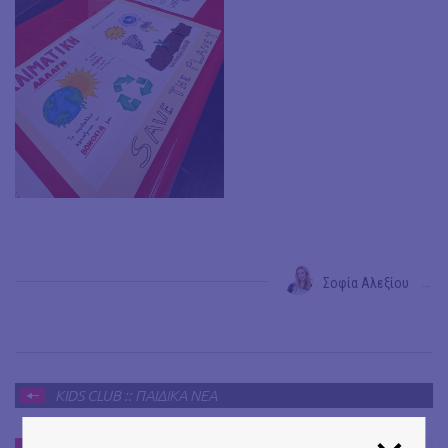
Σοφία Αλεξίου
→
KIDS CLUB :: ΠΑΙΔΙΚΑ ΝΕΑ
KIDS CLUB :: ΠΑΙΔΙΚΑ ΝΕΑ