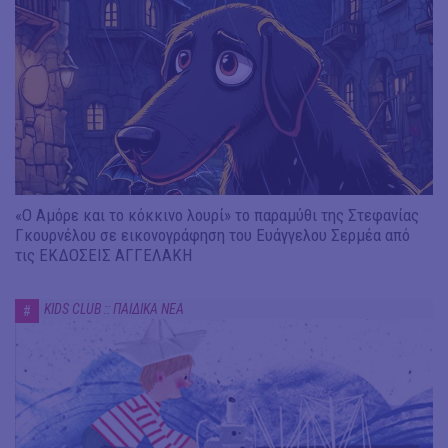
«Ο Αμόρε και το κόκκινο λουρί» το παραμύθι της Στεφανίας
Γκουρνέλου σε εικονογράφηση του Ευάγγελου Σερμέα από
τις ΕΚΔΟΣΕΙΣ ΑΓΓΕΛΑΚΗ
KIDS CLUB :: ΠΑΙΔΙΚΑ ΝΕΑ
#