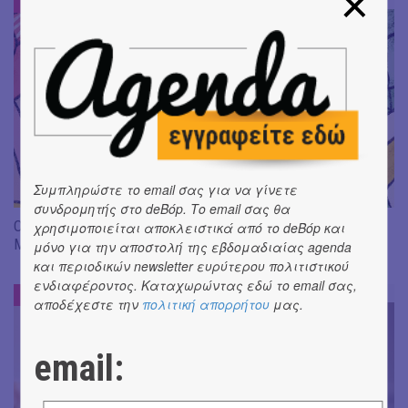
#
Συμπληρώστε το email σας για να γίνετε
συνδρομητής στο deBόp. Το email σας θα
Οι δασκάλες είναι πλάσματα που κατοικούν στα σχολεία |
χρησιμοποιείται αποκλειστικά από το deBόp και
Μια τρυφερή και ξεκαρδιστική ιστορία γεμάτη φαντασία
μόνο για την αποστολή της εβδομαδιαίας agenda
και περιοδικών newsletter ευρύτερου πολιτιστικού
ενδιαφέροντος. Καταχωρώντας εδώ το email σας,
KIDS CLUB :: ΠΑΙΔΙΚΑ ΝΕΑ
#
αποδέχεστε την
πολιτική απορρήτου
μας.
email: