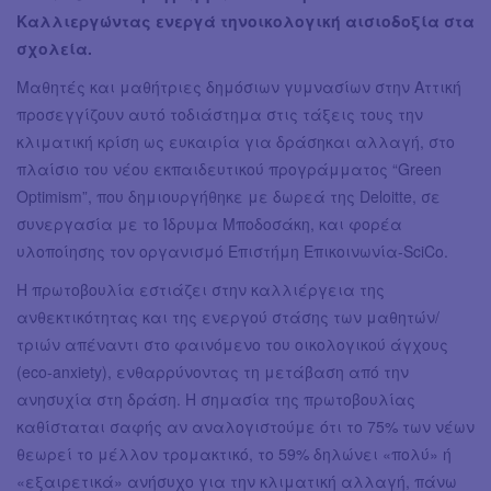
Καλλιεργώντας ενεργά τηνοικολογική αισιοδοξία στα
σχολεία.
Μαθητές και μαθήτριες δημόσιων γυμνασίων στην Αττική
προσεγγίζουν αυτό τοδιάστημα στις τάξεις τους την
κλιματική κρίση ως ευκαιρία για δράσηκαι αλλαγή, στο
πλαίσιο του νέου εκπαιδευτικού προγράμματος “Green
Optimism”, που δημιουργήθηκε με δωρεά της Deloitte, σε
συνεργασία με το Ίδρυμα Μποδοσάκη, και φορέα
υλοποίησης τον οργανισμό Επιστήμη Επικοινωνία-SciCo.
Η πρωτοβουλία εστιάζει στην καλλιέργεια της
ανθεκτικότητας και της ενεργού στάσης των μαθητών/
τριών απέναντι στο φαινόμενο του οικολογικού άγχους
(eco-anxiety), ενθαρρύνοντας τη μετάβαση από την
ανησυχία στη δράση. Η σημασία της πρωτοβουλίας
καθίσταται σαφής αν αναλογιστούμε ότι το 75% των νέων
θεωρεί το μέλλον τρομακτικό, το 59% δηλώνει «πολύ» ή
«εξαιρετικά» ανήσυχο για την κλιματική αλλαγή, πάνω