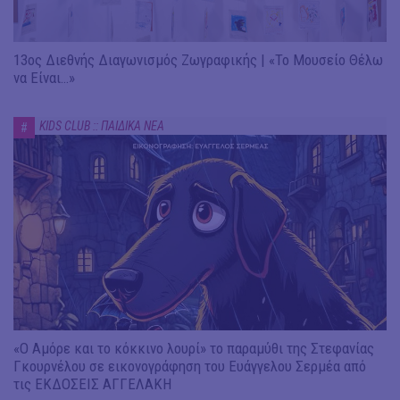
13ος Διεθνής Διαγωνισμός Ζωγραφικής | «Το Μουσείο Θέλω
να Είναι…»
KIDS CLUB :: ΠΑΙΔΙΚΑ ΝΕΑ
#
«Ο Αμόρε και το κόκκινο λουρί» το παραμύθι της Στεφανίας
Γκουρνέλου σε εικονογράφηση του Ευάγγελου Σερμέα από
τις ΕΚΔΟΣΕΙΣ ΑΓΓΕΛΑΚΗ