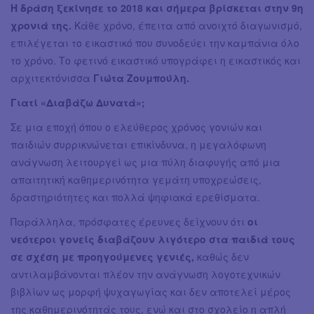
Η δράση ξεκίνησε το 2018 και σήμερα βρίσκεται στην 9η
χρονιά της.
Κάθε χρόνο, έπειτα από ανοιχτό διαγωνισμό,
επιλέγεται το εικαστικό που συνοδεύει την καμπάνια όλο
το χρόνο. Το φετινό εικαστικό υπογράφει η εικαστικός και
αρχιτεκτόνισσα
Γιώτα Ζουμπούλη.
Γιατί «Διαβάζω Δυνατά»;
Σε μια εποχή όπου ο ελεύθερος χρόνος γονιών και
παιδιών συρρικνώνεται επικίνδυνα, η μεγαλόφωνη
ανάγνωση λειτουργεί ως μια πύλη διαφυγής από μια
απαιτητική καθημερινότητα γεμάτη υποχρεώσεις,
δραστηριότητες και πολλά ψηφιακά ερεθίσματα.
Παράλληλα, πρόσφατες έρευνες δείχνουν ότι
οι
νεότεροι γονείς διαβάζουν λιγότερο στα παιδιά τους
σε σχέση με προηγούμενες γενιές,
καθώς δεν
αντιλαμβάνονται πλέον την ανάγνωση λογοτεχνικών
βιβλίων ως μορφή ψυχαγωγίας και δεν αποτελεί μέρος
της καθημερινότητάς τους, ενώ και στο σχολείο η απλή