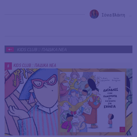
Σόνια Βλάντη
→
KIDS CLUB :: ΠΑΙΔΙΚΑ ΝΕΑ
KIDS CLUB :: ΠΑΙΔΙΚΑ ΝΕΑ
#