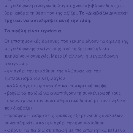
μεγαλόφωνη ανάγνωση λογοτεχνικών βιβλίων δεν έχει
βρει ακόμα τη θέση που της αξίζει.
Το «Διαβάζω Δυνατά»
έρχεται να αντιστρέψει αυτή την τάση.
Τα οφέλη είναι τεράστια
Οι επιστημονικές έρευνες που τεκμηριώνουν τα οφέλη της
μεγαλόφωνης ανάγνωσης από τη βρεφική ηλικία
πληθαίνουν συνεχώς. Μεταξύ άλλων, η μεγαλόφωνη
ανάγνωση:
-
ενισχύει την εκμάθηση της γλώσσας και τον
εμπλουτισμό του λεξιλογίου
-
καλλιεργεί τη φαντασία και την κριτική σκέψη
-
βοηθά τα παιδιά να αναπτύξουν τη συγκέντρωσή τους
-
ενδυναμώνει τον συναισθηματικό δεσμό με τον ενήλικα
που διαβάζει
-
προσφέρει ασφαλείς τρόπους εξερεύνησης δύσκολων
συναισθημάτων και ενισχύει την ενσυναίσθηση
-
φέρνει τα παιδιά σε επαφή με πιο απαιτητικά κείμενα