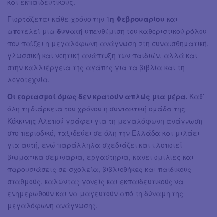
και εκπαιδευτικούς.
Γιορτάζεται κάθε χρόνο την
1η Φεβρουαρίου
και
αποτελεί μια
δυνατή
υπενθύμιση του καθοριστικού ρόλου
που παίζει η μεγαλόφωνη ανάγνωση στη συναισθηματική,
γλωσσική και νοητική ανάπτυξη των παιδιών, αλλά και
στην καλλιέργεια της αγάπης για τα βιβλία και τη
λογοτεχνία.
Οι εορτασμοί όμως δεν κρατούν απλώς μια μέρα.
Καθ’
όλη τη διάρκεια του χρόνου η συντακτική ομάδα της
Κόκκινης Αλεπού γράφει για τη μεγαλόφωνη ανάγνωση
στο περιοδικό, ταξιδεύει σε όλη την Ελλάδα και μιλάει
για αυτή, ενώ παράλληλα σχεδιάζει και υλοποιεί
βιωματικά σεμινάρια, εργαστήρια, κάνει ομιλίες και
παρουσιάσεις σε σχολεία, βιβλιοθήκες και παιδικούς
σταθμούς, καλώντας γονείς και εκπαιδευτικούς να
ενημερωθούν και να μαγευτούν από τη δύναμη της
μεγαλόφωνη ανάγνωσης.