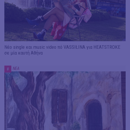
Νέο single και music video πό VASSIŁINA για HEATSTROKE
σε μία καυτή Αθήνα
ΝΕΑ
#