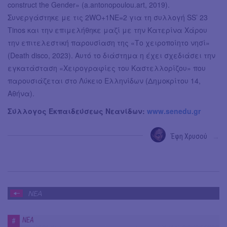
construct the Gender» (a.antonopoulou.art, 2019).
Συνεργάστηκε με τις 2WO+1NE=2 για τη συλλογή SS’ 23
Tinos και την επιμελήθηκε μαζί με την Κατερίνα Χάρου
την επιτελεστική παρουσίαση της «Το χειροποίητο νησί»
(Death disco, 2023). Αυτό το διάστημα η έχει σχεδιάσει την
εγκατάσταση «Χειρογραφίες του Καστελλορίζου» που
παρουσιάζεται στο Λύκειο Ελληνίδων (Δημοκρίτου 14,
Αθήνα).
Σύλλογος Εκπαιδεύσεως Νεανίδων:
www.senedu.gr
Έφη Χρυσού
→
ΝΕΑ
ΝΕΑ
#