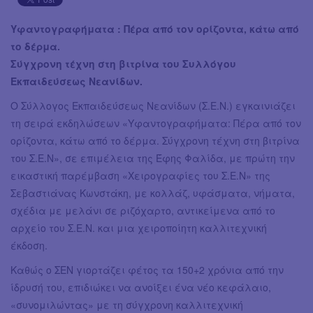
Υφαντογραφήματα : Πέρα από τον ορίζοντα, κάτω από
το δέρμα.
Σύγχρονη τέχνη στη βιτρίνα του Συλλόγου
Εκπαιδεύσεως Νεανίδων.
Ο Σύλλογος Εκπαιδεύσεως Νεανίδων (Σ.Ε.Ν.) εγκαινιάζει
τη σειρά εκδηλώσεων «Υφαντογραφήματα: Πέρα από τον
ορίζοντα, κάτω από το δέρμα. Σύγχρονη τέχνη στη βιτρίνα
του Σ.Ε.Ν», σε επιμέλεια της Έφης Φαλίδα, με πρώτη την
εικαστική παρέμβαση «Χειρογραφίες του Σ.Ε.Ν» της
Σεβαστιάνας Κωνστάκη, με κολλάζ, υφάσματα, νήματα,
σχέδια με μελάνι σε ριζόχαρτο, αντικείμενα από το
αρχείο του Σ.Ε.Ν. και μια χειροποίητη καλλιτεχνική
έκδοση.
Καθώς ο ΣΕΝ γιορτάζει φέτος τα 150+2 χρόνια από την
ίδρυσή του, επιδιώκει να ανοίξει ένα νέο κεφάλαιο,
«συνομιλώντας» με τη σύγχρονη καλλιτεχνική