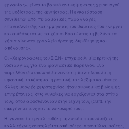
εργασίας», είναι το βασικό αντικείμενο της χειρουργού,
της μοδίστρας, της κεντήστρας. Η εγκατάσταση
συντίθεται από πειραματικές παραλλαγές
επανασύνδεσης και ερμηνείας του σώματος που ενεργεί
και αισθάνεται με τα χέρια. Κρατώντας τη βελόνα τα
χέρια γίνονται εργαλείο όρασης, διεκδίκησης και
απόλαυσης».
Οι «Χειρογραφιες του Σ.Ε.Ν» επιχειρούν μία κριτική της
νοσταλγίας για ένα φανταστικό παρελθόν. Ένα
παρελθόν στο οποίο πίστευαν ότι η δαντελοποιία, η
υφαντική, το κέντημα, η ραπτική, το πλέξιμο και όποιες
άλλες μορφές χειροτεχνίας ήταν οικονομικά βιώσιμες
επιτρέποντας στις γυναίκες να εργάζονται στα σπίτια
τους, όπου αφοσιώνονταν στην τέχνη τους (craft), την
οικογένειά τους και το νοικοκυριό τους.
Η γυναικεία εργαλειοθήκη την οποία παρουσιάζει η
καλλιτέχνης αποτελείται από ρόκες, σφοντύλια, σαΐτες,