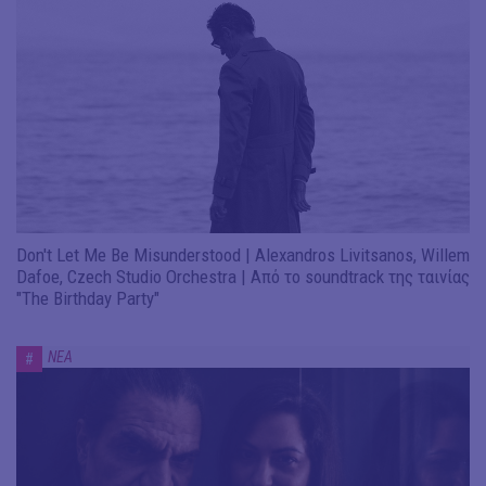
Don't Let Me Be Misunderstood | Alexandros Livitsanos, Willem
Dafoe, Czech Studio Orchestra | Από το soundtrack της ταινίας
"The Birthday Party"
ΝΕΑ
#