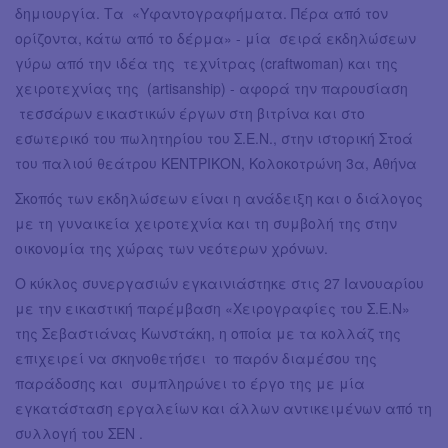
δημιουργία. Τα «Υφαντογραφήματα. Πέρα από τον
ορίζοντα, κάτω από το δέρμα» - μία σειρά εκδηλώσεων
γύρω από την ιδέα της τεχνίτρας (craftwoman) και της
χειροτεχνίας της (artisanship) - αφορά την παρουσίαση
τεσσάρων εικαστικών έργων στη βιτρίνα και στο
εσωτερικό του πωλητηρίου του Σ.Ε.Ν., στην ιστορική Στοά
του παλιού θεάτρου ΚΕΝΤΡΙΚΟΝ, Κολοκοτρώνη 3α, Αθήνα
Σκοπός των εκδηλώσεων είναι η ανάδειξη και ο διάλογος
με τη γυναικεία χειροτεχνία και τη συμβολή της στην
οικονομία της χώρας των νεότερων χρόνων.
Ο κύκλος συνεργασιών εγκαινιάστηκε στις 27 Ιανουαρίου
με την εικαστική παρέμβαση «Χειρογραφίες του Σ.Ε.Ν»
της Σεβαστιάνας Κωνστάκη, η οποία με τα κολλάζ της
επιχειρεί να σκηνοθετήσει το παρόν διαμέσου της
παράδοσης και συμπληρώνει το έργο της με μία
εγκατάσταση εργαλείων και άλλων αντικειμένων από τη
συλλογή του ΣΕΝ .