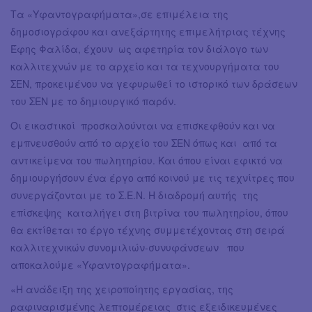
Τα «Υφαντογραφήματα»,σε επιμέλεια της
δημοσιογράφου και ανεξάρτητης επιμελήτριας τέχνης
Έφης Φαλίδα, έχουν ως αφετηρία τον διάλογο των
καλλιτεχνών με το αρχείο και τα τεχνουργήματα του
ΣΕΝ, προκειμένου να γεφυρωθεί το ιστορικό των δράσεων
του ΣΕΝ με το δημιουργικό παρόν.
Οι εικαστικοί προσκαλούνται να επισκεφθούν και να
εμπνευσθούν από το αρχείο του ΣΕΝ όπως και από τα
αντικείμενα του πωλητηρίου. Και όπου είναι εφικτό να
δημιουργήσουν ένα έργο από κοινού με τις τεχνίτρες που
συνεργάζονται με το Σ.Ε.Ν. Η διαδρομή αυτής της
επίσκεψης καταλήγει στη βιτρίνα του πωλητηρίου, όπου
θα εκτίθεται το έργο τέχνης συμμετέχοντας στη σειρά
καλλιτεχνικών συνομιλιών-συνυφάνσεων που
αποκαλούμε «Υφαντογραφήματα».
«Η ανάδειξη της χειροποίητης εργασίας, της
ραφιναρισμένης λεπτομέρειας στις εξειδικευμένες