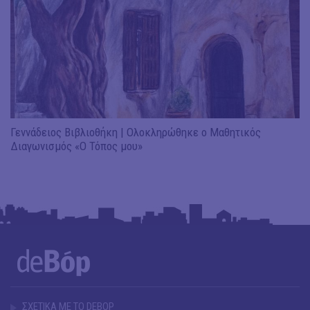
Γεννάδειος Βιβλιοθήκη | Ολοκληρώθηκε ο Μαθητικός
Διαγωνισμός «Ο Τόπος μου»
ΣΧΕΤΙΚΑ ΜΕ ΤΟ DEBOP