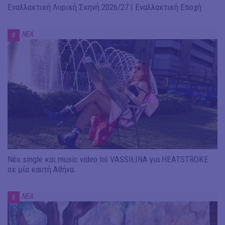
Εναλλακτική Λυρική Σκηνή 2026/27 | Εναλλακτική Εποχή
ΝΕΑ
#
Νέο single και music video πό VASSIŁINA για HEATSTROKE
σε μία καυτή Αθήνα
ΝΕΑ
#