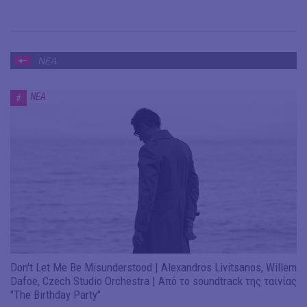
ΝΕΑ
ΝΕΑ
#
Don't Let Me Be Misunderstood | Alexandros Livitsanos, Willem
Dafoe, Czech Studio Orchestra | Από το soundtrack της ταινίας
"The Birthday Party"