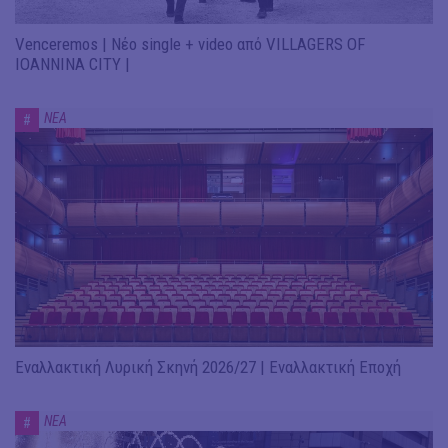
Venceremos | Νέο single + video από VILLAGERS OF
IOANNINA CITY |
ΝΕΑ
#
Εναλλακτική Λυρική Σκηνή 2026/27 | Εναλλακτική Εποχή
ΝΕΑ
#