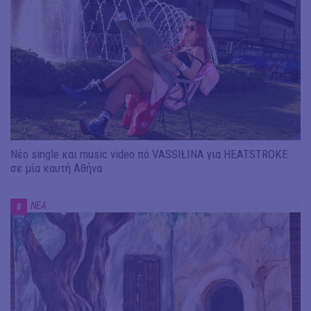
Νέο single και music video πό VASSIŁINA για HEATSTROKE
σε μία καυτή Αθήνα
ΝΕΑ
#