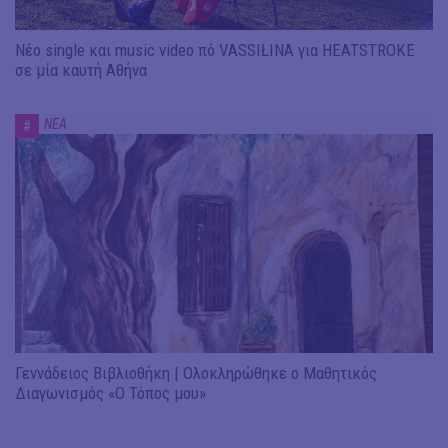
Νέο single και music video πό VASSIŁINA για HEATSTROKE
σε μία καυτή Αθήνα
ΝΕΑ
#
Γεννάδειος Βιβλιοθήκη | Ολοκληρώθηκε ο Μαθητικός
Διαγωνισμός «Ο Τόπος μου»