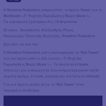
Η Showtime Productions αποκαλύπτει το πρώτο Teaser για το
Blockbuster «Τι Ψυχή θα Παραδώσεις Μωρή; Movie 1»
Τα γυρίσματα ξεκίνησαν στις 19 Αυγούστου
Σενάριο - Σκηνοθεσία: Αλέξανδρος Ρήγας
Παραγωγός: Παντελής Καλατζής, Showtime Productions
Έχω κάτι να σας πω!
Η Showtime Productions μόλις κυκλοφόρησε το "Red Teaser"
για την πρώτη από τις δύο ταινίες «Τί Ψυχή θα
Παραδώσεις Μωρή; Movie 1». Το πρώτο αυτό teaser
αποτελεί μια εισαγωγή σε ένα κινηματογραφικό ταξίδι
γεμάτο δράμα, ένταση, χιούμορ και ατελείωτη εκδίκηση.
Για μια πρώτη γεύση, δείτε το "Red Teaser" στον
παρακάτω σύνδεσμο: