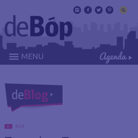
MENU
ΝΕΑ