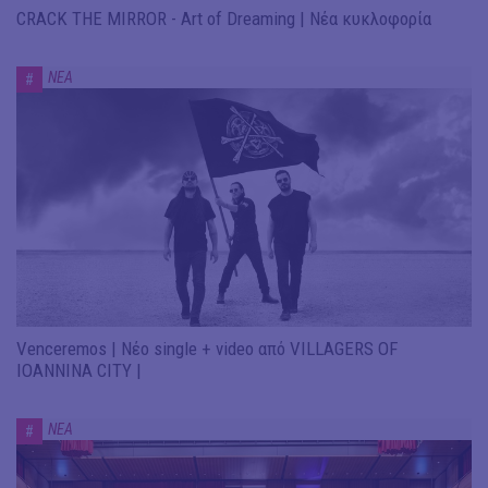
CRACK THE MIRROR - Art of Dreaming | Νέα κυκλοφορία
ΝΕΑ
#
Venceremos | Νέο single + video από VILLAGERS OF
IOANNINA CITY |
ΝΕΑ
#