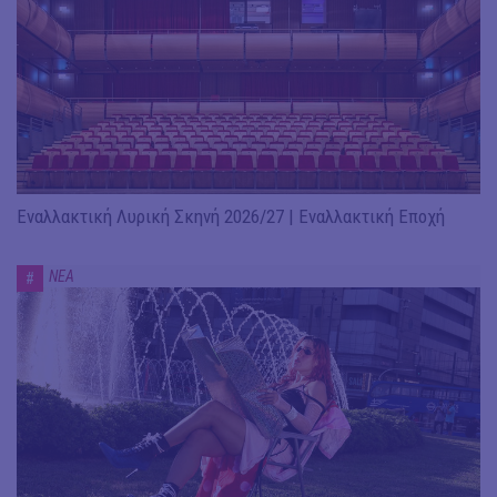
Εναλλακτική Λυρική Σκηνή 2026/27 | Εναλλακτική Εποχή
ΝΕΑ
#