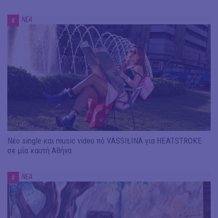
ΝΕΑ
#
Νέο single και music video πό VASSIŁINA για HEATSTROKE
σε μία καυτή Αθήνα
ΝΕΑ
#