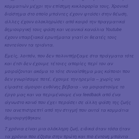
κομματιών μέχρι την επίσημη κυκλοφορία τους. Χρονικό
διάστημα στο οποίο μπάντες έχουν φτάσει στην θέωση,
άλλες έχουν ολοκληρώσει από καιρό την πραγματικά
δημιουργική τους φάση και νεανικά κανάλια Youtube
έχουν υπαρξιακά ερωτήματα γιατί οι θεατές τους
κοντεύουν τα τριάντα.
Εμείς, λοιπόν, που δεν πολυυπήρξαμε στα πράγματα τότε
και έτσι δεν έχουμε τέτοιες απορίες περί του αν
μοιράζονται ακόμα το τότε συναίσθημα μας κάποιοι που
δεν γνωρίσαμε ποτέ, έχουμε την ηρεμία – χωρίς να
είμαστε άμοιροι ευθύνης βέβαια - να μοιραστούμε το
έργο μας και να περιμένουμε ένα feedback από ένα
άγνωστο κοινό που έχει περάσει σε άλλη φάση της ζωής
του ανεπιστρεπτί από την στιγμή που αυτά τα κομμάτια
δημιουργήθηκαν.
7 χρόνια είναι μια ολόκληρη ζωή, ειδικά όταν τόσα ήταν
τα χρόνια που έζησα στην πρώτη και πιο έντονη μπάντα