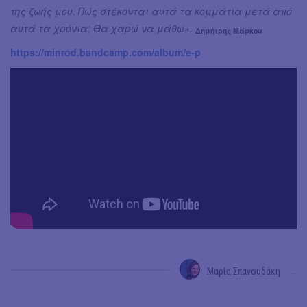
της ζωής μου. Πώς στέκονται αυτά τα κομμάτια μετά από
αυτά τα χρόνια; Θα χαρώ να μάθω».
Δημήτρης Μάρκου
https://minrod.bandcamp.com/album/e-p
Μαρία Σπανουδάκη
→