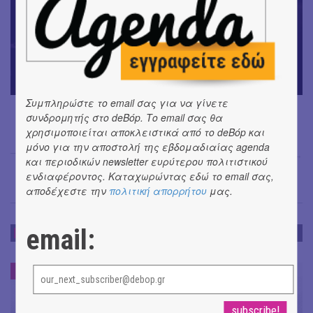
Συμπληρώστε το email σας για να γίνετε
συνδρομητής στο deBόp. Το email σας θα
χρησιμοποιείται αποκλειστικά από το deBόp και
μόνο για την αποστολή της εβδομαδιαίας agenda
Έφη Χρυσού
→
και περιοδικών newsletter ευρύτερου πολιτιστικού
ενδιαφέροντος. Καταχωρώντας εδώ το email σας,
αποδέχεστε την
πολιτική απορρήτου
μας.
email:
ΝΕΑ
ΝΕΑ
#