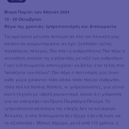
Μικρό Παρίσι των Αθηνών 2024
10 - 20 Οκτωβρίου
Θέμα της χρονιάς: Iμπρεσιονισμός και διπλωματία
Tα αμέτρητα μέτωπα πολέμου σε όλο τον πλανήτη μας
κάνουν να αναρωτιόμαστε αν έχει ξεσπάσει τρίτος
παγκόσμιος πόλεμος. Που πάει η ανθρωπότητα; Που πήγε η
αυτονόητη ανάγκη της ειρήνευσης μεταξύ των ανθρώπων;
Γιατί η διπλωματία αποτυγχάνει να βάλει ένα τέλος στα
"κονσέρτα των όπλων"; Που πήγε ο πολιτισμός μας όταν
κάθε μέρα χάνονται τόσο άδικα τόσοι πολλοί άνθρωποι,
τόσα πολλά παιδιά; Κάποτε, οι ιμπρεσιονιστές, μια γενιά
καλλιτεχνών με υψηλό ρομαντισμό, έκανε ό,τι μπορούσε
για να αποτρέψει τον Πρώτο Παγκόσμιο Πόλεμο. Το
ιμπρεσσιονιστικό κίνημα της εποχής δεν τα κατάφερε.
Άλλωστε, η τότε διπλωματία δεν ήξερε ή δεν θέλησε να
το αξιοποιήσει. Μήπως σήμερα, μετά από 110 χρόνια, η