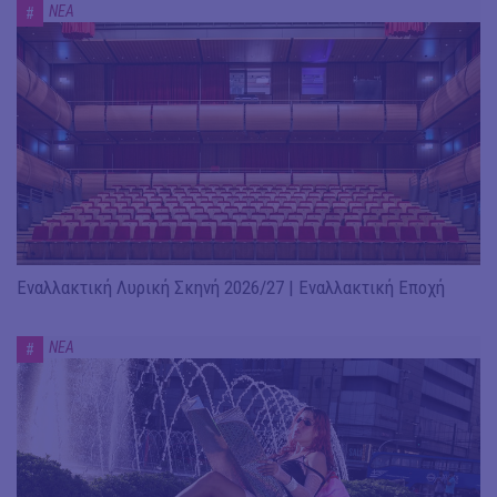
ΝΕΑ
#
Εναλλακτική Λυρική Σκηνή 2026/27 | Εναλλακτική Εποχή
ΝΕΑ
#