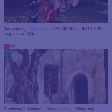
Νέο single και music video πό VASSIŁINA για HEATSTROKE
σε μία καυτή Αθήνα
ΝΕΑ
#
Γεννάδειος Βιβλιοθήκη | Ολοκληρώθηκε ο Μαθητικός