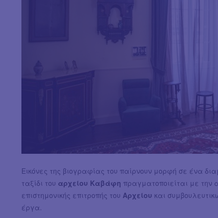
Εικόνες της βιογραφίας του παίρνουν μορφή σε ένα δι
ταξίδι του
αρχείου Καβάφη
πραγματοποιείται με την 
επιστημονικής επιτροπής του
Αρχείου
και συμβουλευτικώ
έργα.