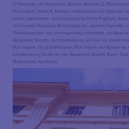
Ο Πρόεδρος του Ιδρύματος Ωνάση, Αντώνης Σ. Παπαδημητ
Πολιτισμού, Νίκος Α. Κούκης, υποδέχτηκαν την Πρόεδρο
οποία εγκαινίασε την ανανεωμένη Οικία Καβάφη, παρου
του Γενικού Προξένου Αλεξανδρείας, Ιωάννη Πυργάκη, τ
Παπαγεωργίου, της επιστημονικής επιτροπής του Αρχείου
Ιδρύματος Ωνάση, αντιπροσωπείας μελών του Διοικητικο
Πολιτισμού, της Διευθύντριας Πολιτισμού του Ιδρύματος
Διευθύντριας Παιδείας του Ιδρύματος Ωνάση, Έφης Τσιό
Μαριάννας Χριστοφή.