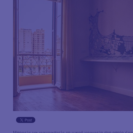
Μπορείς να φανταστείς το μικρό γραφείο στο οποίο έγ