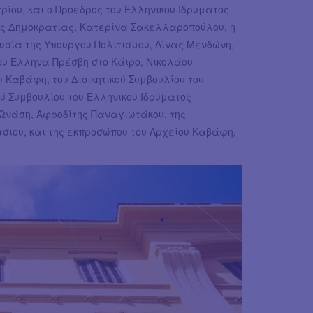
ρίου, και ο Πρόεδρος του Ελληνικού Ιδρύματος
 της Δημοκρατίας, Κατερίνα Σακελλαροπούλου, η
σία της Υπουργού Πολιτισμού, Λίνας Μενδώνη,
ου Έλληνα Πρέσβη στο Κάιρο, Νικολάου
 Καβάφη, του Διοικητικού Συμβουλίου του
ύ Συμβουλίου του Ελληνικού Ιδρύματος
 Ωνάση, Αφροδίτης Παναγιωτάκου, της
τσιου, και της εκπροσώπου του Αρχείου Καβάφη,