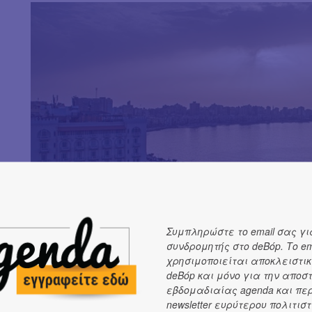
Συμπληρώστε το email σας γι
συνδρομητής στο deBόp. Το em
χρησιμοποιείται αποκλειστικ
deBόp και μόνο για την αποσ
εβδομαδιαίας agenda και πε
newsletter ευρύτερου πολιτιστ