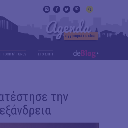
T FOOD N' TUNES
ΣΤΟ ΣΠΙΤΙ
ατέστησε την
εξάνδρεια