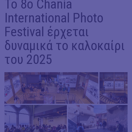
Το 8ο Chania
International Photo
Festival έρχεται
δυναμικά το καλοκαίρι
του 2025