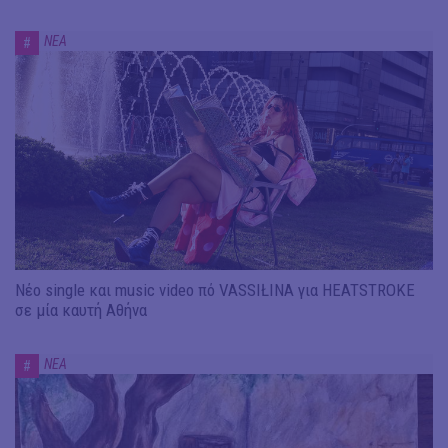
ΝΕΑ
#
Νέο single και music video πό VASSIŁINA για HEATSTROKE
σε μία καυτή Αθήνα
ΝΕΑ
#