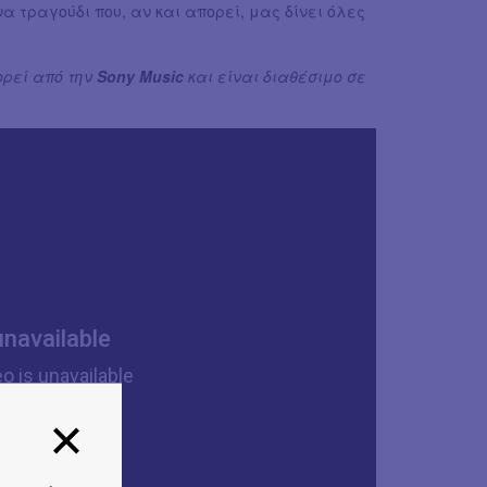
α τραγούδι που, αν και απορεί, μας δίνει όλες
ορεί από την
Sony Music
και είναι διαθέσιμο σε