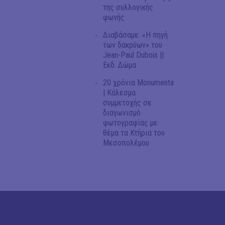
της συλλογικής
φωνής
Διαβάσαμε: «Η πηγή
των δακρύων» του
Jean-Paul Dubois ||
Εκδ. Δώμα
20 χρόνια Monumenta
| Κάλεσμα
συμμετοχής σε
διαγωνισμό
φωτογραφίας με
θέμα τα Κτήρια του
Μεσοπολέμου