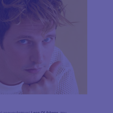
ού τραγουδοποιού
Leon Of Athens
, που