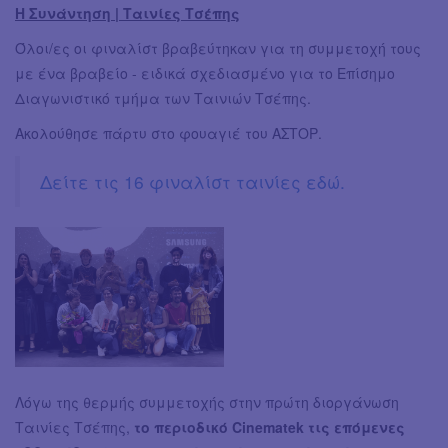
Η Συνάντηση | Ταινίες Τσέπης
Όλοι/ες οι φιναλίστ βραβεύτηκαν για τη συμμετοχή τους
με ένα βραβείο - ειδικά σχεδιασμένο για το Eπίσημο
Διαγωνιστικό τμήμα των Tαινιών Τσέπης.
Ακολούθησε πάρτυ στο φουαγιέ του ΑΣΤΟΡ.
Δείτε τις 16 φιναλίστ ταινίες εδώ.
Λόγω της θερμής συμμετοχής στην πρώτη διοργάνωση
Ταινίες Τσέπης,
το περιοδικό Cinematek τις επόμενες