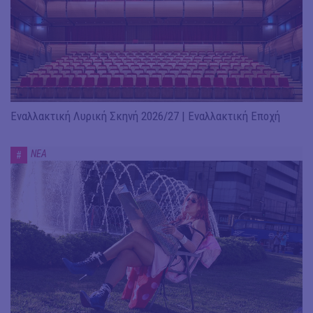
Εναλλακτική Λυρική Σκηνή 2026/27 | Εναλλακτική Εποχή
ΝΕΑ
#