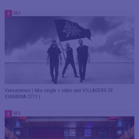
ΝΕΑ
#
Venceremos | Νέο single + video από VILLAGERS OF
IOANNINA CITY |
ΝΕΑ
#