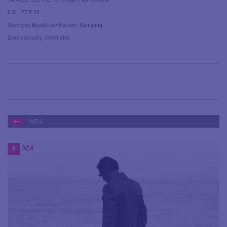
6.3 – 27.5.23
Χορηγός Βραβείου Κοινού: Samsung
Διοργάνωση: Cinematek
ΝΕΑ
ΝΕΑ
#