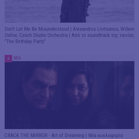
Don't Let Me Be Misunderstood | Alexandros Livitsanos, Willem
Dafoe, Czech Studio Orchestra | Από το soundtrack της ταινίας
"The Birthday Party"
ΝΕΑ
#
CRACK THE MIRROR - Art of Dreaming | Νέα κυκλοφορία