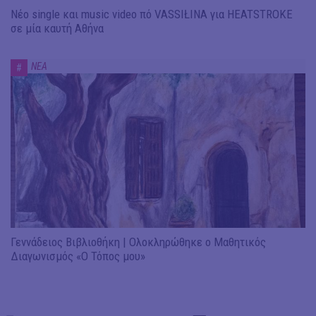
Νέο single και music video πό VASSIŁINA για HEATSTROKE
σε μία καυτή Αθήνα
ΝΕΑ
#
Γεννάδειος Βιβλιοθήκη | Ολοκληρώθηκε ο Μαθητικός
Διαγωνισμός «Ο Τόπος μου»