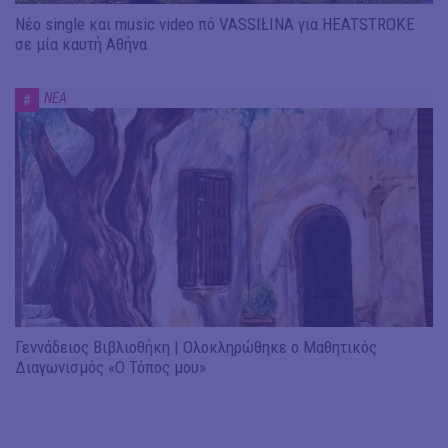
Νέο single και music video πό VASSIŁINA για HEATSTROKE
σε μία καυτή Αθήνα
ΝΕΑ
#
Γεννάδειος Βιβλιοθήκη | Ολοκληρώθηκε ο Μαθητικός
Διαγωνισμός «Ο Τόπος μου»