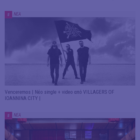
ΝΕΑ
#
Venceremos | Νέο single + video από VILLAGERS OF
IOANNINA CITY |
ΝΕΑ
#