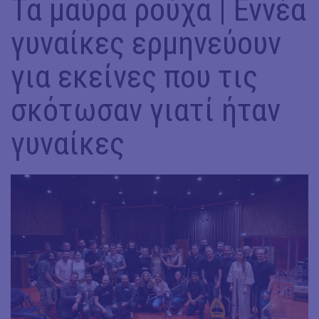
Τα μαύρα ρούχα | Εννέα
γυναίκες ερμηνεύουν
για εκείνες που τις
σκότωσαν γιατί ήταν
γυναίκες