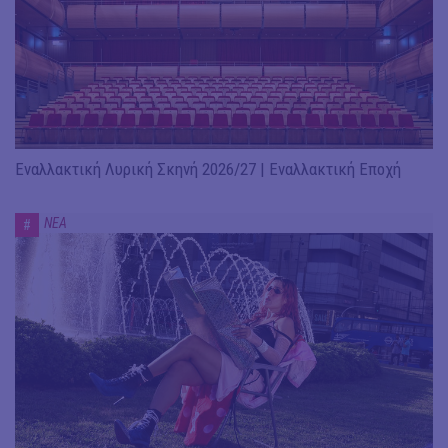
Εναλλακτική Λυρική Σκηνή 2026/27 | Εναλλακτική Εποχή
ΝΕΑ
#