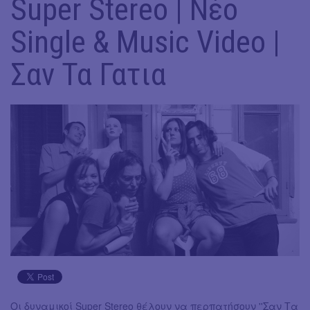
Super Stereo | Νέο
Single & Music Video |
Σαν Τα Γατια
Οι δυναμικοί Super Stereo θέλουν να περπατήσουν ''Σαν Τα