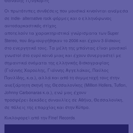
Θανάσης Τζίνγκοβιτς
Οι πρωτότυπες συνθέσεις που μουσικά κινούνται ανάμεσα
σε indie- alternative rock φόρμες και ο ελληνόφωνος
αυτοσαρκαστικός στίχος
αποτελούν τα χαρακτηριστικά γνώρισματα των Super
Stereo, που δημιουργήθηκαν το 2006 και έχουν 3 δίσκους
στο ενεργητικό τους. Τα μέλη της μπάντας είναι μουσικοί
γνωστοί στο ευρύ κοινό μιας και έχουν συνεργαστεί με
σημαντικά ονόματα της ελληνικής δισκογραφίας
(Γιάννης Χαροὐλης, Γιάννης Αγγελάκας, Παύλος
Παυλίδης, κ.α.), αλλά και από τη συμμετοχή τους στην
ανεξάρτητη σκηνή της Θεσσαλονίκης (Million Hollers, Tuflon,
Johnny Carbonaras κ.α.), ενώ μας έχουν
προσφέρει δεκάδες συναυλίες σε Αθήνα, Θεσσαλονίκη,
σε πόλεις της επαρχίας και στην Κύπρο.
Κυκλοφορεί από την Fine! Records