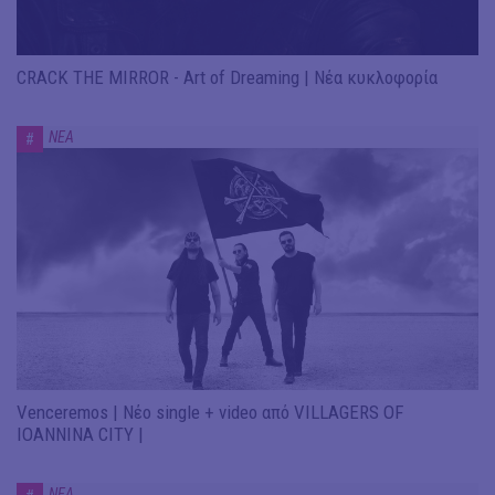
CRACK THE MIRROR - Art of Dreaming | Νέα κυκλοφορία
ΝΕΑ
#
Venceremos | Νέο single + video από VILLAGERS OF
IOANNINA CITY |
ΝΕΑ