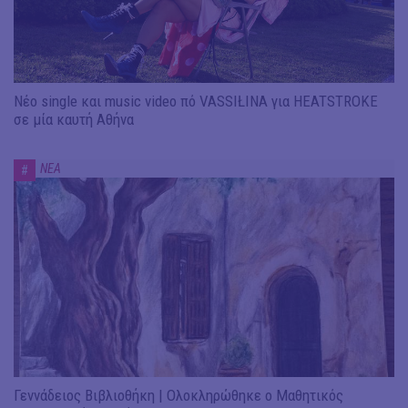
Νέο single και music video πό VASSIŁINA για HEATSTROKE
σε μία καυτή Αθήνα
ΝΕΑ
#
Γεννάδειος Βιβλιοθήκη | Ολοκληρώθηκε ο Μαθητικός