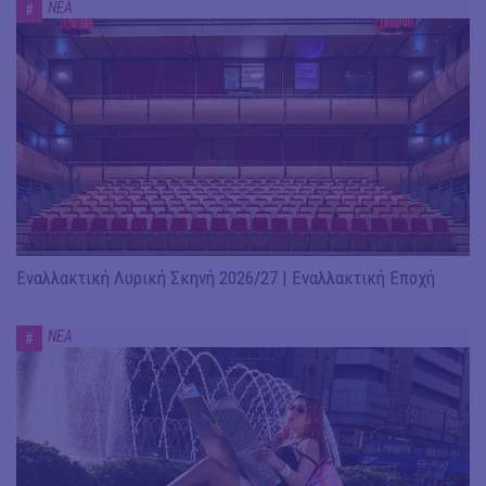
ΝΕΑ
#
Εναλλακτική Λυρική Σκηνή 2026/27 | Εναλλακτική Εποχή
ΝΕΑ
#