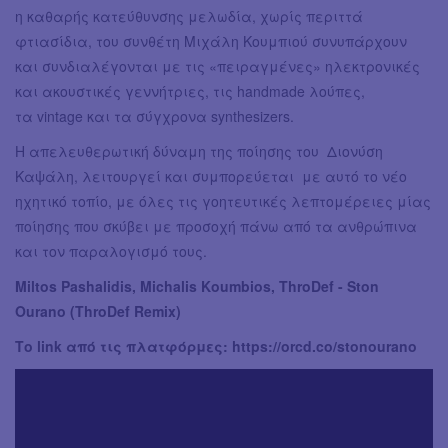
η καθαρής κατεύθυνσης μελωδία, χωρίς περιττά
φτιασίδια, του συνθέτη Μιχάλη Κουμπιού συνυπάρχουν
και συνδιαλέγονται με τις «πειραγμένες» ηλεκτρονικές
και ακουστικές γεννήτριες, τις handmade λούπες,
τα vintage και τα σύγχρονα synthesizers.
Η απελευθερωτική δύναμη της ποίησης του Διονύση
Καψάλη, λειτουργεί και συμπορεύεται με αυτό το νέο
ηχητικό τοπίο, με όλες τις γοητευτικές λεπτομέρειες μίας
ποίησης που σκύβει με προσοχή πάνω από τα ανθρώπινα
και τον παραλογισμό τους.
Miltos Pashalidis, Michalis Koumbios, ThroDef - Ston
Ourano (ThroDef Remix)
Το link από τις πλατφόρμες: https://orcd.co/stonourano