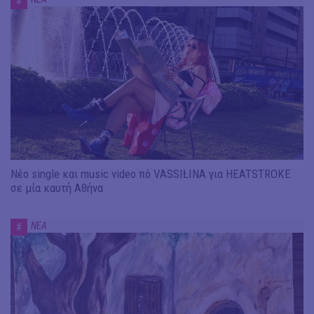
#
Νέο single και music video πό VASSIŁINA για HEATSTROKE
σε μία καυτή Αθήνα
ΝΕΑ
#