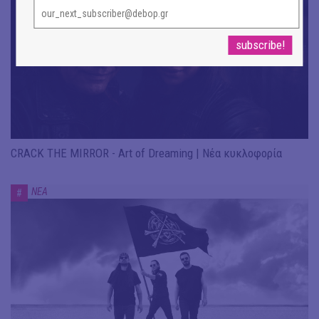
CRACK THE MIRROR - Art of Dreaming | Νέα κυκλοφορία
ΝΕΑ
#