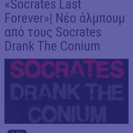
«Socrates Last
Forever»| Νέο άλμπουμ
από τους Socrates
Drank The Conium