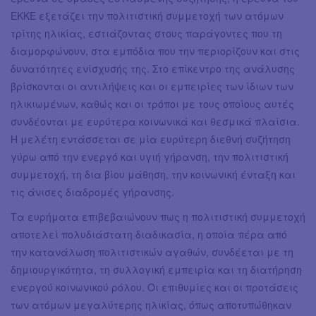
ΕΚΚΕ εξετάζει την πολιτιστική συμμετοχή των ατόμων
τρίτης ηλικίας, εστιάζοντας στους παράγοντες που τη
διαμορφώνουν, στα εμπόδια που την περιορίζουν και στις
δυνατότητες ενίσχυσής της. Στο επίκεντρο της ανάλυσης
βρίσκονται οι αντιλήψεις και οι εμπειρίες των ίδιων των
ηλικιωμένων, καθώς και οι τρόποι με τους οποίους αυτές
συνδέονται με ευρύτερα κοινωνικά και θεσμικά πλαίσια.
Η μελέτη εντάσσεται σε μία ευρύτερη διεθνή συζήτηση
γύρω από την ενεργό και υγιή γήρανση, την πολιτιστική
συμμετοχή, τη δια βίου μάθηση, την κοινωνική ένταξη και
τις άνισες διαδρομές γήρανσης.
Τα ευρήματα επιβεβαιώνουν πως η πολιτιστική συμμετοχή
αποτελεί πολυδιάστατη διαδικασία, η οποία πέρα από
την κατανάλωση πολιτιστικών αγαθών, συνδέεται με τη
δημιουργικότητα, τη συλλογική εμπειρία και τη διατήρηση
ενεργού κοινωνικού ρόλου. Οι επιθυμίες και οι προτάσεις
των ατόμων μεγαλύτερης ηλικίας, όπως αποτυπώθηκαν