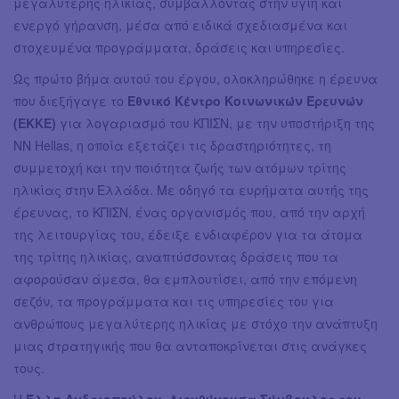
μεγαλύτερης ηλικίας, συμβάλλοντας στην υγιή και
ενεργό γήρανση, μέσα από ειδικά σχεδιασμένα και
στοχευμένα προγράμματα, δράσεις και υπηρεσίες.
Ως πρώτο βήμα αυτού του έργου, ολοκληρώθηκε η έρευνα
που διεξήγαγε το
Εθνικό Κέντρο Κοινωνικών Ερευνών
(ΕΚΚΕ)
για λογαριασμό του ΚΠΙΣΝ, με την υποστήριξη της
NN Hellas, η οποία εξετάζει τις δραστηριότητες, τη
συμμετοχή και την ποιότητα ζωής των ατόμων τρίτης
ηλικίας στην Ελλάδα. Με οδηγό τα ευρήματα αυτής της
έρευνας, το ΚΠΙΣΝ, ένας οργανισμός που, από την αρχή
της λειτουργίας του, έδειξε ενδιαφέρον για τα άτομα
της τρίτης ηλικίας, αναπτύσσοντας δράσεις που τα
αφορούσαν άμεσα, θα εμπλουτίσει, από την επόμενη
σεζόν, τα προγράμματα και τις υπηρεσίες του για
ανθρώπους μεγαλύτερης ηλικίας με στόχο την ανάπτυξη
μιας στρατηγικής που θα ανταποκρίνεται στις ανάγκες
τους.
Η
Έλλη Ανδριοπούλου, Διευθύνουσα Σύμβουλος του