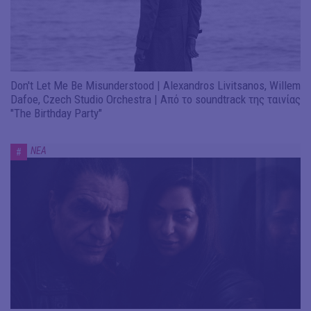
Don't Let Me Be Misunderstood | Alexandros Livitsanos, Willem
Dafoe, Czech Studio Orchestra | Από το soundtrack της ταινίας
"The Birthday Party"
ΝΕΑ
#