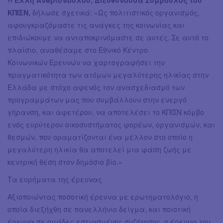
ΚΠΙΣΝ,
δήλωσε σχετικά: «Ως πολιτιστικός οργανισμός,
αφουγκραζόμαστε τις ανάγκες της κοινωνίας και
επιδιώκουμε να ανταποκρινόμαστε σε αυτές. Σε αυτό το
πλαίσιο, αναθέσαμε στο Εθνικό Κέντρο
Κοινωνικών Ερευνών να χαρτογραφήσει την
πραγματικότητα των ατόμων μεγαλύτερης ηλικίας στην
Ελλάδα με στόχο αφενός τον ανασχεδιασμό των
προγραμμάτων μας που συμβάλλουν στην ενεργό
γήρανση, και αφετέρου, να αποτελέσει το ΚΠΙΣΝ κόμβο
ενός ευρύτερου οικοσυστήματος φορέων, οργανισμών, και
θεσμών, που οραματίζονται ένα μέλλον στο οποίο η
μεγαλύτερη ηλικία θα αποτελεί μια φάση ζωής με
κεντρική θέση στον δημόσιο βίο.»
Τα ευρήματα της έρευνας
Αξιοποιώντας ποσοτική έρευνα με ερωτηματολόγιο, η
οποία διεξήχθη σε πανελλήνιο δείγμα, και ποιοτική
έρευνα σε ομάδες εστιασμένης συζήτησης, η έρευνα του