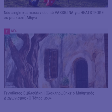
Νέο single και music video πό VASSIŁINA για HEATSTROKE
σε μία καυτή Αθήνα
ΝΕΑ
#
Γεννάδειος Βιβλιοθήκη | Ολοκληρώθηκε ο Μαθητικός
Διαγωνισμός «Ο Τόπος μου»