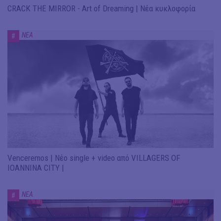
CRACK THE MIRROR - Art of Dreaming | Νέα κυκλοφορία
ΝΕΑ
#
Venceremos | Νέο single + video από VILLAGERS OF
IOANNINA CITY |
ΝΕΑ
#