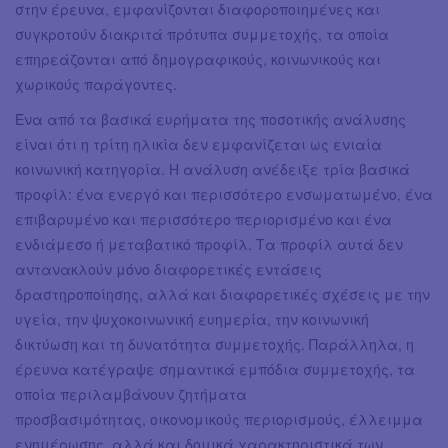
στην έρευνα, εμφανίζονται διαφοροποιημένες και
συγκροτούν διακριτά πρότυπα συμμετοχής, τα οποία
επηρεάζονται από δημογραφικούς, κοινωνικούς και
χωρικούς παράγοντες.
Ένα από τα βασικά ευρήματα της ποσοτικής ανάλυσης
είναι ότι η τρίτη ηλικία δεν εμφανίζεται ως ενιαία
κοινωνική κατηγορία. Η ανάλυση ανέδειξε τρία βασικά
προφίλ: ένα ενεργό και περισσότερο ενσωματωμένο, ένα
επιβαρυμένο και περισσότερο περιορισμένο και ένα
ενδιάμεσο ή μεταβατικό προφίλ. Τα προφίλ αυτά δεν
αντανακλούν μόνο διαφορετικές εντάσεις
δραστηροποίησης, αλλά και διαφορετικές σχέσεις με την
υγεία, την ψυχοκοινωνική ευημερία, την κοινωνική
δικτύωση και τη δυνατότητα συμμετοχής. Παράλληλα, η
έρευνα κατέγραψε σημαντικά εμπόδια συμμετοχής, τα
οποία περιλαμβάνουν ζητήματα
προσβασιμότητας, οικονομικούς περιορισμούς, έλλειμμα
ενημέρωσης, αλλά και δομικά χαρακτηριστικά των