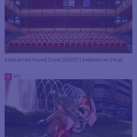
Εναλλακτική Λυρική Σκηνή 2026/27 | Εναλλακτική Εποχή
ΝΕΑ
#