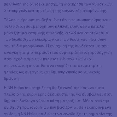
βελτίωση της αυτοεκτίμησης, τη διατήρηση των γνωστικών
λειτουργιών και τη μείωση της κοινωνικής απομόνωσης.
Τέλος, η έρευνα επιβεβαιώνει ότι η κοινωνικοποίηση και η
πολιτιστική συμμετοχή των ηλικιωμένων δεν αποτελεί
μόνο ζήτημα ατομικής επιλογής, αλλά και αποτέλεσμα
των διαθέσιμων ευκαιριών και των θεσμικών πλαισίων
που τη διαμορφώνουν. Η ενίσχυσή της συνδέεται με την
ανάγκη για μια περισσότερο συμπεριληπτική προσέγγιση
στον σχεδιασμό των πολιτιστικών πολιτικών και
υπηρεσιών, η οποία θα αναγνωρίζει τα άτομα τρίτης
ηλικίας ως ενεργούς και δημιουργικούς κοινωνικούς
δρώντες.
Η NN Hellas υποστήριξε τη διεξαγωγή της έρευνας στο
πλαίσιο της ευρύτερης δέσμευσής της να συμβάλλει στον
δημόσιο διάλογο γύρω από τη μακροζωία. Μέσα από την
ενίσχυση πρωτοβουλιών που βασίζονται σε τεκμηριωμένη
γνώση, η NN Hellas επιδιώκει να αναδείξει τη σημασία της