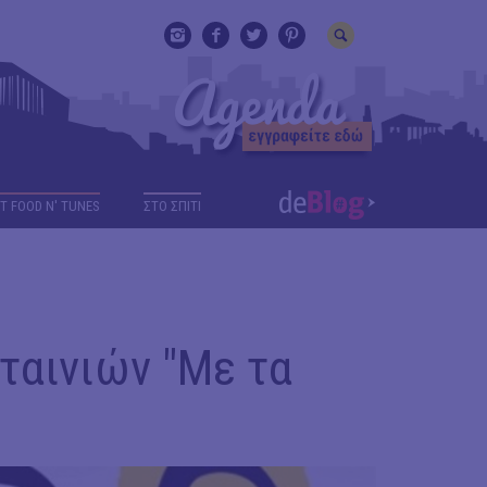
T FOOD N' TUNES
ΣΤΟ ΣΠΙΤΙ
ταινιών "Με τα