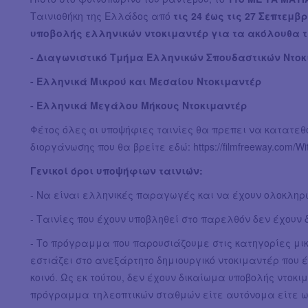
Ταινιοθήκη της Ελλάδος από
τις
24 έως τις 27 Σεπτεμβ
υποβολής ελληνικών ντοκιμαντέρ για τα ακόλουθα 
- Διαγωνιστικό Τμήμα Ελληνικών Σπουδαστικών Ντοκ
- Ελληνικά Μικρού και Μεσαίου Ντοκιμαντέρ
- Ελληνικά Μεγάλου Μήκους Ντοκιμαντέρ
Φέτος όλες οι υποψήφιες ταινίες θα πρεπει να κατατεθ
διοργάνωσης που θα βρείτε εδώ: https://filmfreeway.com/W
Γενικοί όροι υποψήφιων ταινιών:
- Να είναι ελληνικές παραγωγές και να έχουν ολοκληρωθ
- Ταινίες που έχουν υποβληθεί στο παρελθόν δεν έχουν
- Το πρόγραμμα που παρουσιάζουμε στις κατηγορίες μικ
εστιάζει στο ανεξάρτητο δημιουργικό ντοκιμαντέρ που 
κοινό. Ως εκ τούτου, δεν έχουν δικαίωμα υποβολής ντοκ
πρόγραμμα τηλεοπτικών σταθμών είτε αυτόνομα είτε ως