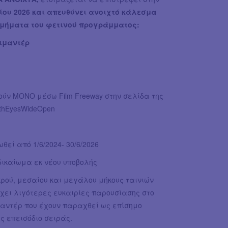
ρίου 2026 και απευθύνει ανοιχτό κάλεσμα
τμήματα του φετινού προγράμματος:
ιμαντέρ
ούν ΜΟΝΟ μέσω Film Freeway στην σελίδα της
ithEyesWideOpen
εί από 1/6/2024- 30/6/2026
 δικαίωμα εκ νέου υποβολής
ρού, μεσαίου και μεγάλου μήκους ταινιών
έχει λιγότερες ευκαιρίες παρουσίασης στο
ιμαντέρ που έχουν παραχθεί ως επίσημο
 επεισόδιο σειράς.