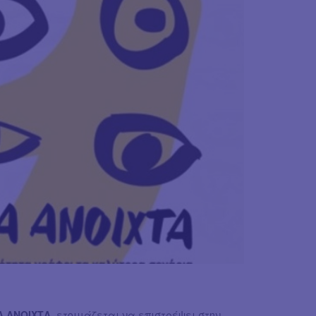
Α ΑΝΟΙΧΤΑ,
ετοιμάζεται να επιστρέψει στην