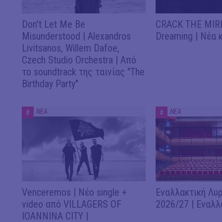
Don't Let Me Be
CRACK THE MIRR
Misunderstood | Alexandros
Dreaming | Νέα 
Livitsanos, Willem Dafoe,
Czech Studio Orchestra | Από
το soundtrack της ταινίας "The
Birthday Party"
ΝΕΑ
ΝΕΑ
#
#
Venceremos | Νέο single +
Εναλλακτική Λυρ
video από VILLAGERS OF
2026/27 | Εναλλ
IOANNINA CITY |