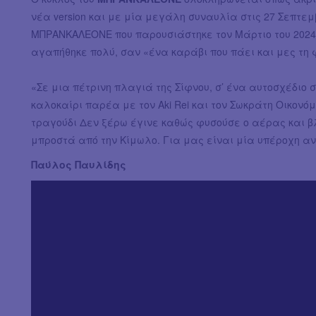
νέα version και με μία μεγάλη συναυλία στις 27 Σεπτεμβ
ΜΠΡΑΝΚΑΛΕΟΝΕ που παρουσιάστηκε τον Μάρτιο του 2024,
αγαπήθηκε πολύ, σαν «ένα καράβι που πάει και μες τη 
«Σε μια πέτρινη πλαγιά της Σίφνου, σ’ ένα αυτοσχέδιο 
καλοκαίρι παρέα με τον Αki Rei και τον Σωκράτη Οικονόμ
τραγούδι Δεν ξέρω έγινε καθώς φυσούσε ο αέρας και 
μπροστά από την Κίμωλο. Για μας είναι μία υπέροχη αν
Παύλος Παυλίδης