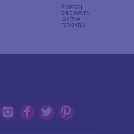
PDSFF27 |
SHOCKWAVES:
ΚΑΛΕΣΜΑ
ΕΘΕΛΟΝΤΩΝ