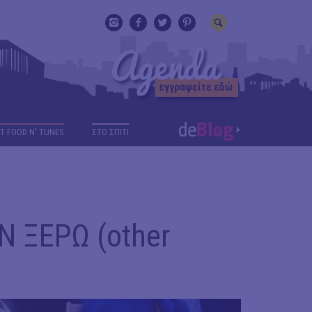
T FOOD N' TUNES
ΣΤΟ ΣΠΙΤΙ
Ν ΞΕΡΩ (other