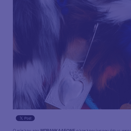
O κύκλος του
ΜΠΡΑΝΚΑΛΕΟΝΕ
ολοκληρώνεται όπως ακριβ