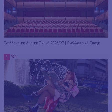
Εναλλακτική Λυρική Σκηνή 2026/27 | Εναλλακτική Εποχή
ΝΕΑ
#