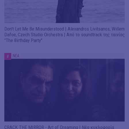
Don't Let Me Be Misunderstood | Alexandros Livitsanos, Willem
Dafoe, Czech Studio Orchestra | Από το soundtrack της ταινίας
"The Birthday Party"
ΝΕΑ
#
CRACK THE MIRROR - Art of Dreaming | Νέα κυκλοφορία