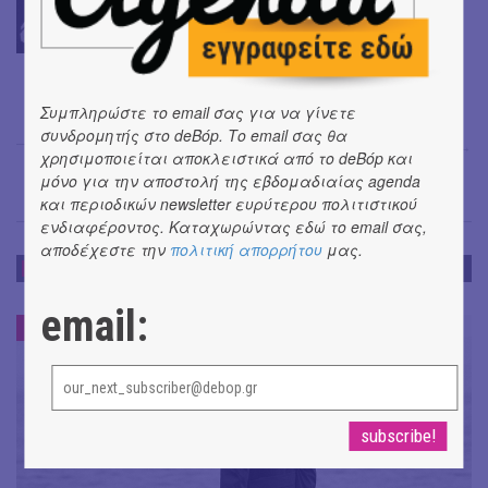
Συμπληρώστε το email σας για να γίνετε
συνδρομητής στο deBόp. Το email σας θα
Μαρία Σπανουδάκη
→
χρησιμοποιείται αποκλειστικά από το deBόp και
μόνο για την αποστολή της εβδομαδιαίας agenda
και περιοδικών newsletter ευρύτερου πολιτιστικού
ενδιαφέροντος. Καταχωρώντας εδώ το email σας,
αποδέχεστε την
πολιτική απορρήτου
μας.
ΝΕΑ
email:
ΝΕΑ
#