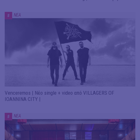
ΝΕΑ
#
Venceremos | Νέο single + video από VILLAGERS OF
IOANNINA CITY |
ΝΕΑ
#