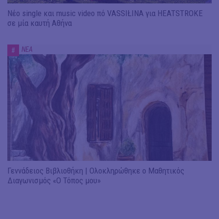
Νέο single και music video πό VASSIŁINA για HEATSTROKE
σε μία καυτή Αθήνα
ΝΕΑ
#
Γεννάδειος Βιβλιοθήκη | Ολοκληρώθηκε ο Μαθητικός
Διαγωνισμός «Ο Τόπος μου»