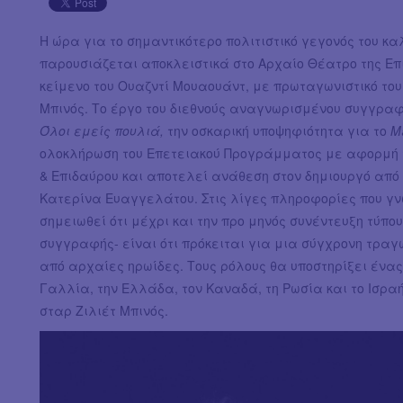
Η ώρα για το σημαντικότερο πολιτιστικό γεγονός του κ
παρουσιάζεται αποκλειστικά στο Αρχαίο Θέατρο της Ε
κείμενο του Ουαζντί Μουαουάντ, με πρωταγωνιστικό του
Μπινός. Το έργο του διεθνούς αναγνωρισμένου συγγραφ
Όλοι εμείς πουλιά,
την οσκαρική υποψηφιότητα για το
Μ
ολοκλήρωση του Επετειακού Προγράμματος με αφορμή 
& Επιδαύρου και αποτελεί ανάθεση στον δημιουργό από
Κατερίνα Ευαγγελάτου. Στις λίγες πληροφορίες που γνω
σημειωθεί ότι μέχρι και την προ μηνός συνέντευξη τύπου
συγγραφής- είναι ότι πρόκειται για μια σύγχρονη τρα
από αρχαίες ηρωίδες. Τους ρόλους θα υποστηρίξει ένας
Γαλλία, την Ελλάδα, τον Καναδά, τη Ρωσία και το Ισρα
σταρ Ζιλιέτ Μπινός.