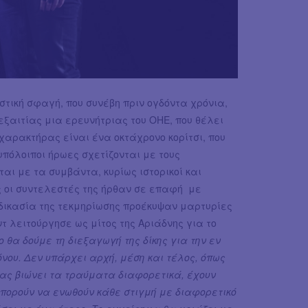
ική σφαγή, που συνέβη πριν ογδόντα χρόνια,
ξαιτίας μια ερευνήτριας του ΟΗΕ, που θέλει
χαρακτήρας είναι ένα οκτάχρονο κορίτσι, που
υπόλοιποι ήρωες σχετίζονται με τους
αι με τα συμβάντα, κυρίως ιστορικοί και
 οι συντελεστές της ήρθαν σε επαφή με
δικασία της τεκμηρίωσης προέκυψαν μαρτυρίες
 λειτούργησε ως μίτος της Αριάδνης για το
 θα δούμε τη διεξαγωγή της δίκης για την εν
νου. Δεν υπάρχει αρχή, μέση και τέλος, όπως
ένας βιώνει τα τραύματα διαφορετικά, έχουν
μπορούν να ενωθούν κάθε στιγμή με διαφορετικό