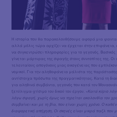
Η ιστορία που θα παρακολουθήσουμε αφορά μια φανταστ
αλλά μόλις τώρα αρχίζει να έρχεται στην επιφάνεια, ε
να συγκεντρώσει πληροφορίες για το γεγονός. Βασικός 
γίνεται μάρτυρας της σφαγής στους συντοπίτες της. Οι 
τελευταίους απογόνους μιας οικογένειας που εμπλέκοντ
νομικοί. Για την αληθοφάνεια μάλιστα της παράστασης
αντίστοιχα πρόσωπα της πραγματικότητας. Κατά τη δια
για αληθινά συμβάντα, γεγονός που κατά τον Μουαουάντ
ξετύλιγμα-χτίσιμο του δικού του έργου.
«
Κατά κύριο λόγο
λόγω σφαγή, χωρίς όμως να τηρείται ακολουθία του χρό
συμβαίνει και με τη βία, που είναι χωρίς χρόνο. Ο καθ
διαφορετική απήχηση, Οι σκηνές είναι μικρά παζλ που 