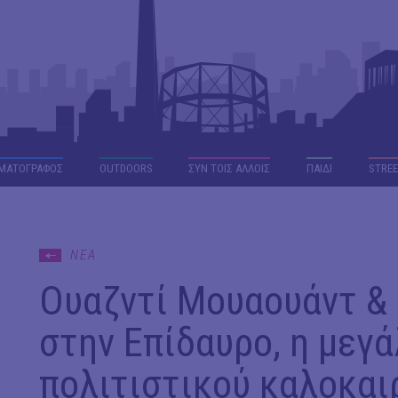
ΜΑΤΟΓΡΑΦΟΣ
OUTDΟORS
ΣΥΝ ΤΟΙΣ ΑΛΛΟΙΣ
ΠΑΙΔΙ
STREE
ΝΕΑ
Ουαζντί Μουαουάντ & 
στην Επίδαυρο, η μεγά
πολιτιστικού καλοκαι