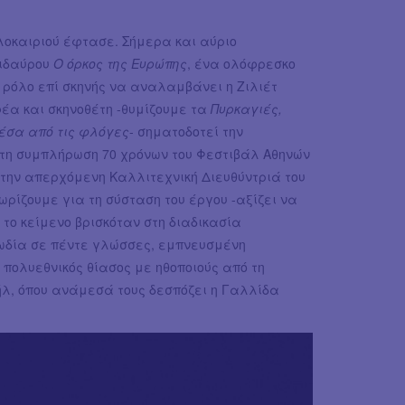
αλοκαιριού έφτασε. Σήμερα και αύριο
πιδαύρου
Ο όρκος της Ευρώπης
, ένα ολόφρεσκο
 ρόλο επί σκηνής να αναλαμβάνει η Ζιλιέτ
έα και σκηνοθέτη -θυμίζουμε τα
Πυρκαγιές,
έσα από τις φλόγες
- σηματοδοτεί την
τη συμπλήρωση 70 χρόνων του Φεστιβάλ Αθηνών
 την απερχόμενη Καλλιτεχνική Διευθύντριά του
ρίζουμε για τη σύσταση του έργου -αξίζει να
 το κείμενο βρισκόταν στη διαδικασία
γωδία σε πέντε γλώσσες, εμπνευσμένη
 πολυεθνικός θίασος με ηθοποιούς από τη
ήλ, όπου ανάμεσά τους δεσπόζει η Γαλλίδα