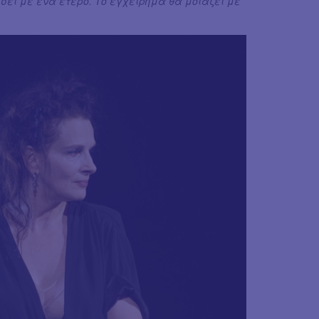
σει με ένα έτερο. Το εγχείρημα θα μοιάζει με