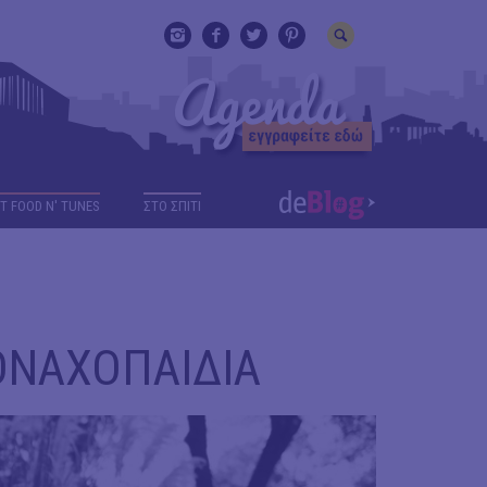
T FOOD N' TUNES
ΣΤΟ ΣΠΙΤΙ
ΜΟΝΑΧΟΠΑΙΔΙΑ