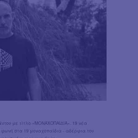
άντου με τίτλο «ΜΟΝΑΧΟΠΑΙΔΙΑ». 19 νέα
ι φωνή στα 19 μοναχοπαίδια - αδέρφια του