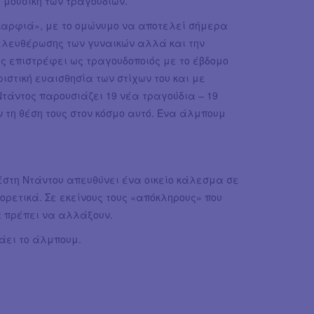
η μουσική των τραγουδιών.
 καρφιά», με το ομώνυμο να αποτελεί σήμερα
ελευθέρωσης των γυναικών αλλά και την
ς επιστρέφει ως τραγουδοποιός με το έβδομο
στική ευαισθησία των στίχων του και με
Ντάντος παρουσιάζει 19 νέα τραγούδια – 19
ν τη θέση τους στον κόσμο αυτό. Ένα άλμπουμ
έστη Ντάντου απευθύνει ένα οικείο κάλεσμα σε
ορετικά. Σε εκείνους τους «απόκληρους» που
να πρέπει να αλλάξουν.
άει το άλμπουμ.