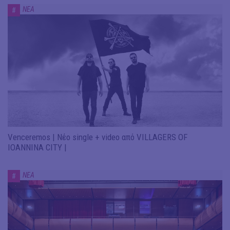
ΝΕΑ
#
Venceremos | Νέο single + video από VILLAGERS OF
IOANNINA CITY |
ΝΕΑ
#