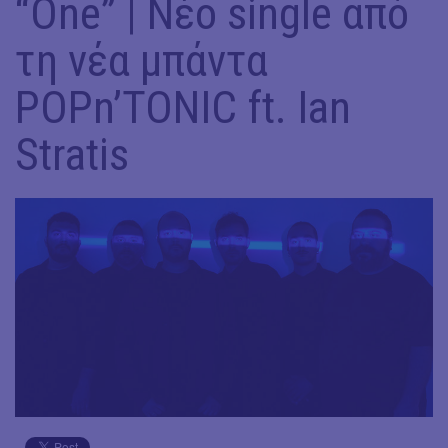
“One” | Νέο single από
τη νέα μπάντα
POPn’TONIC ft. Ian
Stratis