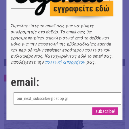
Συμπληρώστε το email σας για να γίνετε
Μαρία Σπανουδάκη
→
συνδρομητής στο deBόp. Το email σας θα
χρησιμοποιείται αποκλειστικά από το deBόp και
μόνο για την αποστολή της εβδομαδιαίας agenda
και περιοδικών newsletter ευρύτερου πολιτιστικού
ενδιαφέροντος. Καταχωρώντας εδώ το email σας,
αποδέχεστε την
πολιτική απορρήτου
μας.
ΝΕΑ
ΝΕΑ
email:
#