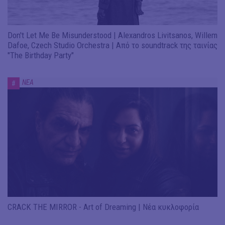
Don't Let Me Be Misunderstood | Alexandros Livitsanos, Willem
Dafoe, Czech Studio Orchestra | Από το soundtrack της ταινίας
"The Birthday Party"
ΝΕΑ
#
CRACK THE MIRROR - Art of Dreaming | Νέα κυκλοφορία