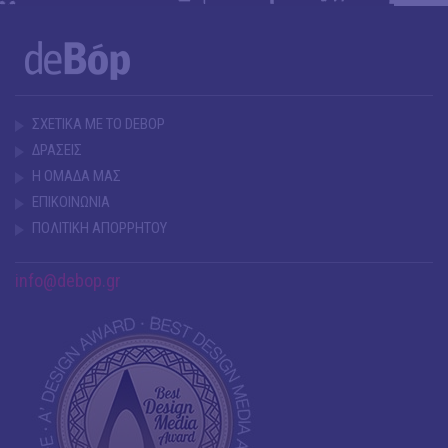
ΣΧΕΤΙΚΑ ΜΕ ΤΟ DEBOP
ΔΡΑΣΕΙΣ
Η ΟΜΑΔΑ ΜΑΣ
ΕΠΙΚΟΙΝΩΝΙΑ
ΠΟΛΙΤΙΚΗ ΑΠΟΡΡΗΤΟΥ
info@debop.gr