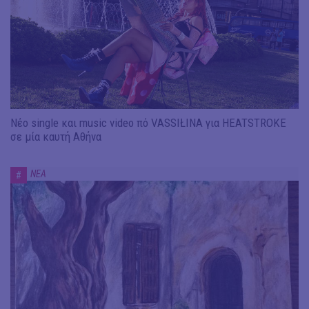
Νέο single και music video πό VASSIŁINA για HEATSTROKE
σε μία καυτή Αθήνα
ΝΕΑ
#