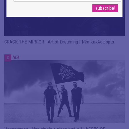
CRACK THE MIRROR - Art of Dreaming | Νέα κυκλοφορία
ΝΕΑ
#