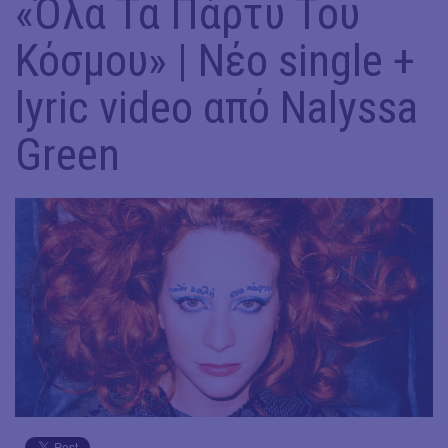
«Όλα Τα Πάρτυ Του
Κόσμου» | Νέο single +
lyric video από Nalyssa
Green