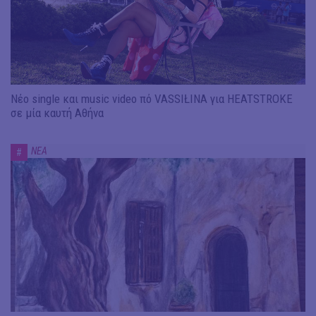
Νέο single και music video πό VASSIŁINA για HEATSTROKE
σε μία καυτή Αθήνα
ΝΕΑ
#