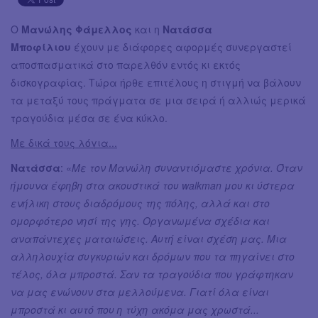
Ο
Μανώλης Φάμελλος
και η
Νατάσσα
Μποφίλιου
έχουν με διάφορες αφορμές συνεργαστεί
αποσπασματικά στο παρελθόν εντός κι εκτός
δισκογραφίας. Τώρα ήρθε επιτέλους η στιγμή να βάλουν
τα μεταξύ τους πράγματα σε μια σειρά ή αλλιώς μερικά
τραγούδια μέσα σε ένα κύκλο.
Με δικά τους λόγια...
Νατάσσα
: «
Με τον Μανώλη συναντιόμαστε χρόνια. Όταν
ήμουνα έφηβη στα ακουστικά του walkman μου κι ύστερα
ενήλικη στους διαδρόμους της πόλης, αλλά και στο
ομορφότερο νησί της γης. Οργανωμένα σχέδια και
αναπάντεχες ματαιώσεις. Αυτή είναι σχέση μας. Μια
αλληλουχία συγκυριών και δρόμων που τα πηγαίνει στο
τέλος, όλα μπροστά. Σαν τα τραγούδια που γράφτηκαν
να μας ενώνουν στα μελλούμενα. Γιατί όλα είναι
μπροστά κι αυτό που η τύχη ακόμα μας χρωστά...