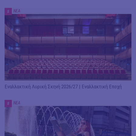
ΝΕΑ
#
Εναλλακτική Λυρική Σκηνή 2026/27 | Εναλλακτική Εποχή
ΝΕΑ
#