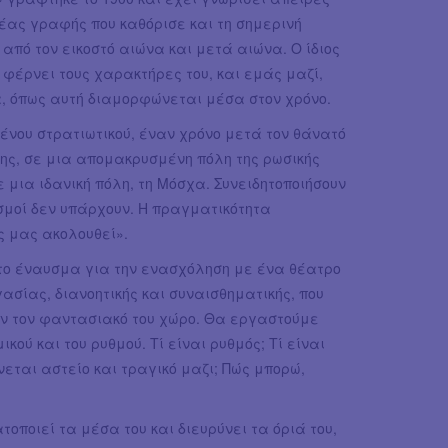
έας γραφής που καθόρισε και τη σημερινή
από τον εικοστό αιώνα και μετά αιώνα. Ο ίδιος
φέρνει τους χαρακτήρες του, και εμάς μαζί,
α, όπως αυτή διαμορφώνεται μέσα στον χρόνο.
νου στρατιωτικού, έναν χρόνο μετά τον θάνατό
σης, σε μια απομακρυσμένη πόλη της ρωσικής
 μια ιδανική πόλη, τη Μόσχα. Συνειδητοποιήσουν
ρισμοί δεν υπάρχουν. Η πραγματικότητα
ς μας ακολουθεί».
 το έναυσμα για την ενασχόληση με ένα θέατρο
σίας, διανοητικής και συναισθηματικής, που
ουν τον φαντασιακό του χώρο. Θα εργαστούμε
κού και του ρυθμού. Τί είναι ρυθμός; Τί είναι
νεται αστείο και τραγικό μαζι; Πώς μπορώ,
τοποιεί τα μέσα του και διευρύνει τα όριά του,