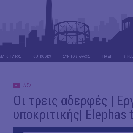
ΜΑΤΟΓΡΑΦΟΣ
OUTDΟORS
ΣΥΝ ΤΟΙΣ ΑΛΛΟΙΣ
ΠΑΙΔΙ
STREE
ΝΕΑ
Οι τρεις αδερφές | Ερ
υποκριτικής| Elephas t