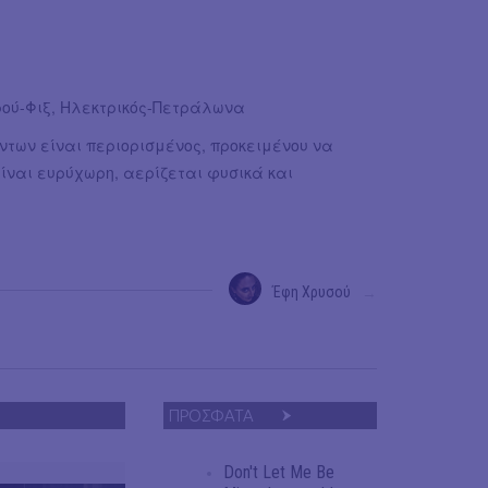
ρού-Φιξ, Ηλεκτρικός-Πετράλωνα
των είναι περιορισμένος, προκειμένου να
είναι ευρύχωρη, αερίζεται φυσικά και
Έφη Χρυσού
→
ΠΡΟΣΦΑΤΑ
Don't Let Me Be