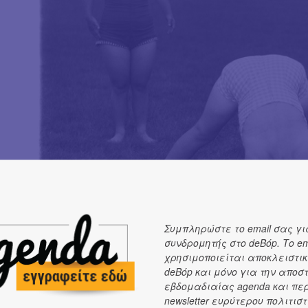
Συμπληρώστε το email σας γι
συνδρομητής στο deBόp. Το em
χρησιμοποιείται αποκλειστικ
deBόp και μόνο για την αποσ
εβδομαδιαίας agenda και πε
newsletter ευρύτερου πολιτιστ