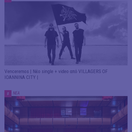
Venceremos | Νέο single + video από VILLAGERS OF
IOANNINA CITY |
ΝΕΑ
#