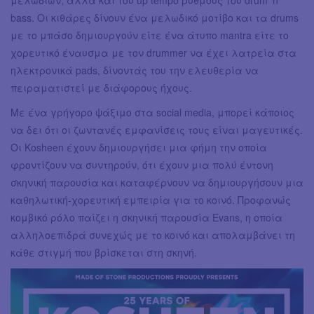
bass. Οι κιθάρες δίνουν ένα μελωδικό μοτίβο και τα drums
με το μπάσο δημιουργούν είτε ένα άτυπο mantra είτε το
χορευτικό έναυσμα με τον drummer να έχει λατρεία στα
ηλεκτρονικά pads, δίνοντάς του την ελευθερία να
πειραματιστεί με διάφορους ήχους.
Με ένα γρήγορο ψάξιμο στα social media, μπορεί κάποιος
να δει ότι οι ζωντανές εμφανίσεις τους είναι μαγευτικές.
Οι Kosheen έχουν δημιουργήσει μια φήμη την οποία
φροντίζουν να συντηρούν, ότι έχουν μια πολύ έντονη
σκηνική παρουσία και καταφέρνουν να δημιουργήσουν μια
καθηλωτική-χορευτική εμπειρία για το κοινό. Προφανώς
κομβικό ρόλο παίζει η σκηνική παρουσία Evans, η οποία
αλληλοεπιδρά συνεχώς με το κοινό και απολαμβάνει τη
κάθε στιγμή που βρίσκεται στη σκηνή.