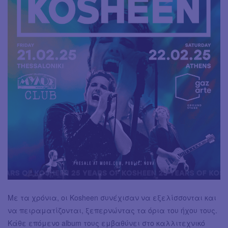
Με τα χρόνια, οι Kosheen συνέχισαν να εξελίσσονται και
να πειραματίζονται, ξεπερνώντας τα όρια του ήχου τους.
Κάθε επόμενο album τους εμβαθύνει στο καλλιτεχνικό