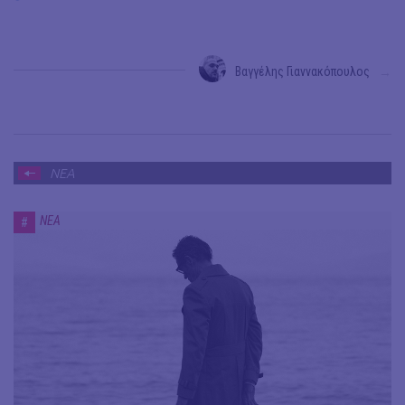
Βαγγέλης Γιαννακόπουλος
→
ΝΕΑ
ΝΕΑ
#