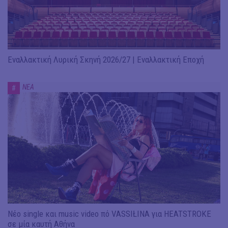
Εναλλακτική Λυρική Σκηνή 2026/27 | Εναλλακτική Εποχή
ΝΕΑ
#
Νέο single και music video πό VASSIŁINA για HEATSTROKE
σε μία καυτή Αθήνα