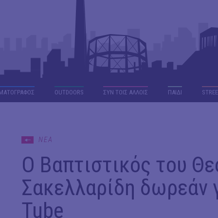
ΜΑΤΟΓΡΑΦΟΣ
OUTDΟORS
ΣΥΝ ΤΟΙΣ ΑΛΛΟΙΣ
ΠΑΙΔΙ
STREE
ΝΕΑ
Ο Βαπτιστικός του Θ
Σακελλαρίδη δωρεάν γ
Tube