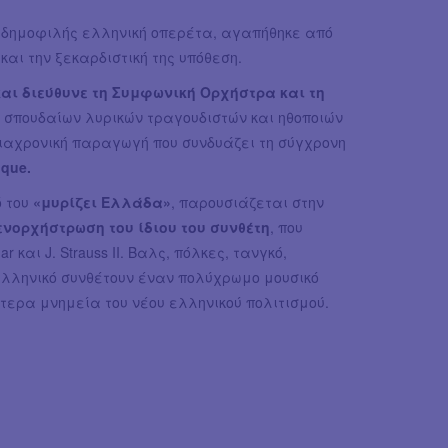
ιο δημοφιλής ελληνική οπερέτα, αγαπήθηκε από
και την ξεκαρδιστική της υπόθεση.
αι διεύθυνε τη Συμφωνική Ορχήστρα και τη
ο σπουδαίων λυρικών τραγουδιστών και ηθοποιών
ιαχρονική παραγωγή που συνδυάζει τη σύγχρονη
oque.
ό του
«μυρίζει Ελλάδα»
, παρουσιάζεται στην
ενορχήστρωση του ίδιου του συνθέτη
, που
r και J. Strauss II. Βαλς, πόλκες, τανγκό,
λληνικό συνθέτουν έναν πολύχρωμο μουσικό
ερα μνημεία του νέου ελληνικού πολιτισμού.