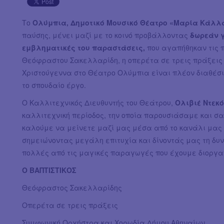
Το
Ολύμπια, Δημοτικό Μουσικό Θέατρο «Μαρία Κάλλ
παύσης, μένει μαζί με το κοινό προβάλλοντας
δωρεάν γ
εμβληματικές του παραστάσεις,
που αγαπήθηκαν τις π
Θεόφραστου Σακελλαρίδη, η οπερέτα σε τρεις πράξει
Χριστούγεννα στο Θέατρο Ολύμπια είναι πλέον διαθέσι
το σπουδαίο έργο.
Ο Καλλιτεχνικός Διευθυντής του Θεάτρου,
Ολιβιέ Ντεκό
καλλιτεχνική περίοδος, την οποία παρουσιάσαμε και σα
καλούμε να μείνετε μαζί μας μέσα από το κανάλι μας 
σημειώνοντας μεγάλη επιτυχία και δίνοντάς μας τη δυ
πολλές από τις μαγικές παραγωγές που έχουμε διοργα
Ο ΒΑΠΤΙΣΤΙΚΟΣ
Θεόφραστος Σακελλαρίδης
Οπερέτα σε τρεις πράξεις
Συμφωνική Ορχήστρα και Χορωδία Δήμου Αθηναίων