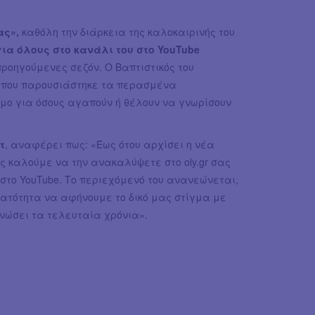
ας»,
καθόλη την διάρκεια της καλοκαιρινής του
ια όλους στο κανάλι του στο YouTube
ροηγούμενες σεζόν. Ο Βαπτιστικός του
ς που παρουσιάστηκε τα περασμένα
μο για όσους αγαπούν ή θέλουν να γνωρίσουν
τ
, αναφέρει πως: «Έως ότου αρχίσει η νέα
ς καλούμε να την ανακαλύψετε στο oly.gr σας
στο YouTube. Το περιεχόμενό του ανανεώνεται,
νατότητα να αφήνουμε το δικό μας στίγμα με
νώσει τα τελευταία χρόνια».