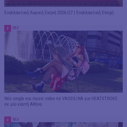
Εναλλακτική Λυρική Σκηνή 2026/27 | Εναλλακτική Εποχή
ΝΕΑ
#
Νέο single και music video πό VASSIŁINA για HEATSTROKE
σε μία καυτή Αθήνα
ΝΕΑ
#