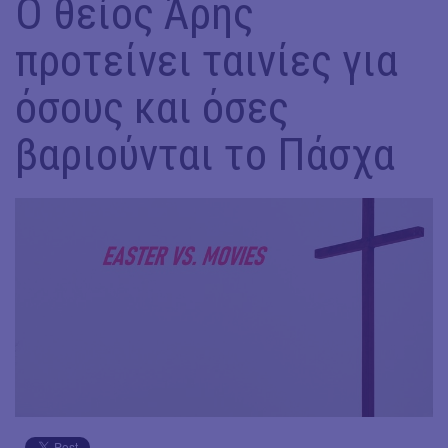
Ο θείος Άρης
προτείνει ταινίες για
όσους και όσες
βαριούνται το Πάσχα