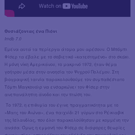
Θυσιάζοντας ένα Πιόνι
Imdb 7.0
Εμένα αυτά τα περίεργα άτομα μου αρέσουν. Ο Μπόμπι
Φίσερ τα έβαλε με το σοβιετικό «κατεστημένο» στο σκάκι.
Η μόνη νίκη Αμερικάνου, το μακρινό 1972, ήταν θέμα
γοήτρου μέσα στην ανοησία του Ψυχρού Πολέμου. Στη
βιογραφική ταινία παρακολουθούμε τον συμπαθέστατο
Τόμπι Μαγκουάιρ να ενσαρκώνει τον Φίσερ στην
ανεπανάληπτη άνοδο και την πτώση του.
Το 1972, η επιθυμία του έγινε πραγματικότητα με το
«Ματς του Αιώνα», ένα παιχνίδι 21 γύρων στο Ρέικιαβικ
της Ισλανδίας, που όλοι παρακολούθησαν με κομμένη την
ανάσα. Όμως η εμμονή του Φίσερ σε διάφορες θεωρίες
συνομωσίας, επηρεάζουν την εξέλιξη του παιχνιδιού και