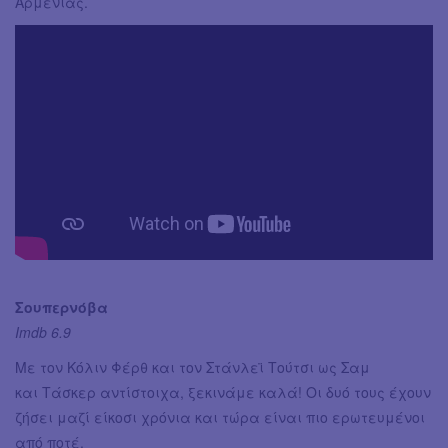
Αρμενίας.
Σουπερνόβα
Imdb 6.9
Με τον Κόλιν Φέρθ και τον Στάνλεϊ Τούτσι ως Σαμ
και Τάσκερ αντίστοιχα, ξεκινάμε καλά! Οι δυό τους έχουν
ζήσει μαζί είκοσι χρόνια και τώρα είναι πιο ερωτευμένοι
από ποτέ.