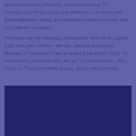
σκληροτράχηλος διοικητής τεθωρακισμένων. Το
πενταμελές πλήρωμα ζει και πεθαίνει για πάρτη του.
Αναλαμβάνουν, όμως, μια θανάσιμη αποστολή πίσω από
τις εχθρικές γραμμές.
Λιγότεροι και όχι επαρκώς οπλισμένοι, συν του ότι έχουν
μαζί τους τον «νέοπα», aka τον άπειρο στρατιώτη
Νόρμαν, ο Γουορντάντι και οι άνδρες του έχουν όλες τις
πιθανότητες εναντίον τους και με τις πιθανότητες… δεν
παίζεις! Γίνεται ο κακός χαμός, αξίζει πραγματικά.