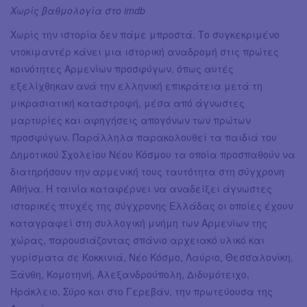
Χωρίς βαθμολογία στο imdb
Χωρίς την ιστορία δεν πάμε μπροστά. Το συγκεκριμένο
ντοκιμαντέρ κάνει μια ιστορική αναδρομή στις πρώτες
κοινότητες Αρμενίων προσφύγων, όπως αυτές
εξελίχθηκαν ανά την ελληνική επικράτεια μετά τη
μικρασιατική καταστροφή, μέσα από άγνωστες
μαρτυρίες και αφηγήσεις απογόνων των πρώτων
προσφύγων. Παράλληλα παρακολουθεί τα παιδιά του
Δημοτικού Σχολείου Νέου Κόσμου τα οποία προσπαθούν να
διατηρήσουν την αρμενική τους ταυτότητα στη σύγχρονη
Αθήνα. Η ταινία καταφέρνει να αναδείξει άγνωστες
ιστορικές πτυχές της σύγχρονης Ελλάδας οι οποίες έχουν
καταγραφεί στη συλλογική μνήμη των Αρμενίων της
χώρας, παρουσιάζοντας σπάνιο αρχειακό υλικό και
γυρίσματα σε Κοκκινιά, Νέο Κόσμο, Λαύριο, Θεσσαλονίκη,
Ξάνθη, Κομοτηνή, Αλεξανδρούπολη, Διδυμότειχο,
Ηράκλειο, Σύρο και στο Γερεβάν, την πρωτεύουσα της