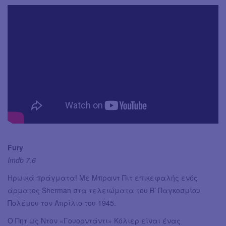
Fury
Imdb 7.6
Ηρωικά πράγματα! Με Μπραντ Πιτ επικεφαλής ενός
άρματος Sherman στα τελειώματα του Β’ Παγκοσμίου
Πολέμου τον Απρίλιο του 1945.
Ο Πητ ως Ντον «Γουορντάντι» Κόλιερ είναι ένας