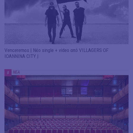
Venceremos | Νέο single + video από VILLAGERS OF
IOANNINA CITY |
ΝΕΑ
#