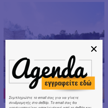
Συμπληρώστε το email σας για να γίνετε
συνδρομητής στο deBόp. Το email σας θα
χρησιμοποιείται αποκλειστικά από το deBόp και