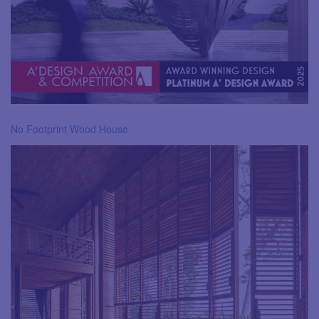
No Footprint Wood House