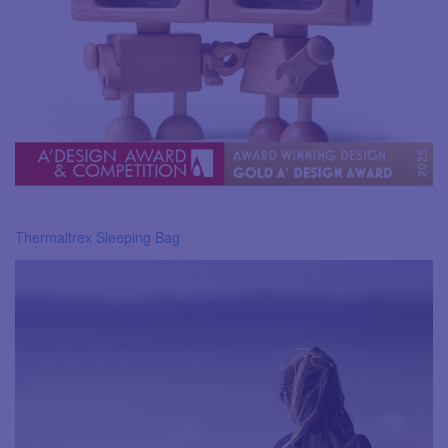
Thermaltrex Sleeping Bag