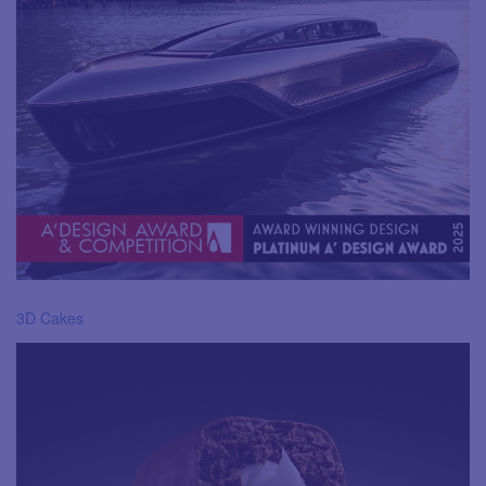
3D Cakes