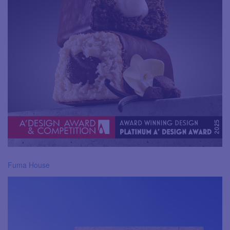
Fuma House