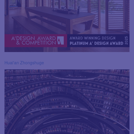
Huai'an Zhongshuge