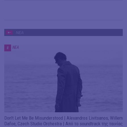
ΝΕΑ
ΝΕΑ
#
Don't Let Me Be Misunderstood | Alexandros Livitsanos, Willem
Dafoe, Czech Studio Orchestra | Από το soundtrack της ταινίας