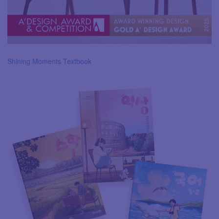
Shining Moments Textbook