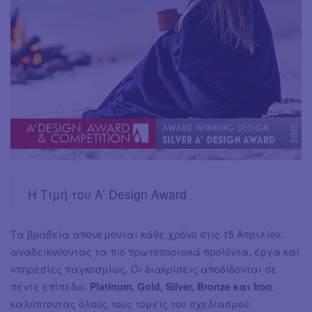
Η Τιμή του A’ Design Award
Τα βραβεία απονέμονται κάθε χρόνο στις 15 Απριλίου,
αναδεικνύοντας τα πιο πρωτοποριακά προϊόντα, έργα και
υπηρεσίες παγκοσμίως. Οι διακρίσεις αποδίδονται σε
πέντε επίπεδα:
Platinum, Gold, Silver, Bronze και Iron
,
καλύπτοντας όλους τους τομείς του σχεδιασμού.