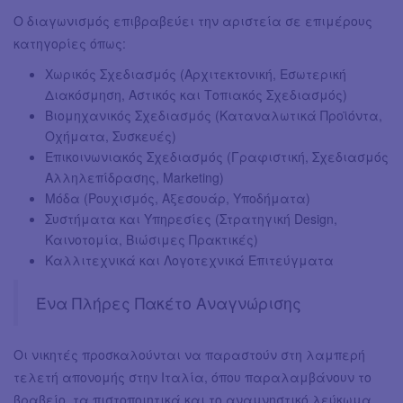
Ο διαγωνισμός επιβραβεύει την αριστεία σε επιμέρους
κατηγορίες όπως:
Χωρικός Σχεδιασμός (Αρχιτεκτονική, Εσωτερική
Διακόσμηση, Αστικός και Τοπιακός Σχεδιασμός)
Βιομηχανικός Σχεδιασμός (Καταναλωτικά Προϊόντα,
Οχήματα, Συσκευές)
Επικοινωνιακός Σχεδιασμός (Γραφιστική, Σχεδιασμός
Αλληλεπίδρασης, Marketing)
Μόδα (Ρουχισμός, Αξεσουάρ, Υποδήματα)
Συστήματα και Υπηρεσίες (Στρατηγική Design,
Καινοτομία, Βιώσιμες Πρακτικές)
Καλλιτεχνικά και Λογοτεχνικά Επιτεύγματα
Ένα Πλήρες Πακέτο Αναγνώρισης
Οι νικητές προσκαλούνται να παραστούν στη λαμπερή
τελετή απονομής στην Ιταλία, όπου παραλαμβάνουν το
βραβείο, τα πιστοποιητικά και το αναμνηστικό λεύκωμα.