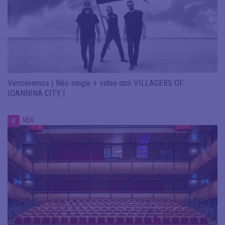
Venceremos | Νέο single + video από VILLAGERS OF
IOANNINA CITY |
ΝΕΑ
#