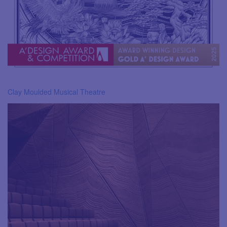
Clay Moulded Musical Theatre