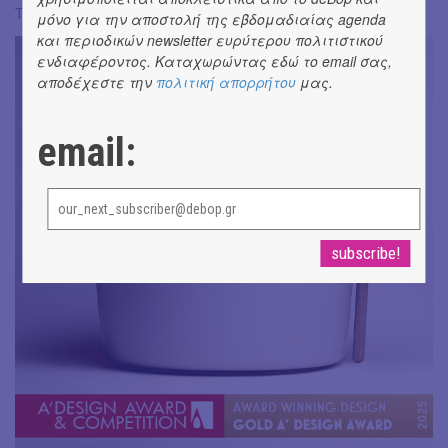
Thermo Dome Cast Iron Pot
μόνο για την αποστολή της εβδομαδιαίας agenda
και περιοδικών newsletter ευρύτερου πολιτιστικού
ενδιαφέροντος. Καταχωρώντας εδώ το email σας,
αποδέχεστε την
πολιτική απορρήτου
μας.
email: