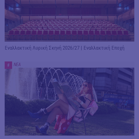
Εναλλακτική Λυρική Σκηνή 2026/27 | Εναλλακτική Εποχή
ΝΕΑ
#