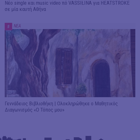
Νέο single και music video πό VASSIŁINA για HEATSTROKE
σε μία καυτή Αθήνα
ΝΕΑ
#
Γεννάδειος Βιβλιοθήκη | Ολοκληρώθηκε ο Μαθητικός
Διαγωνισμός «Ο Τόπος μου»