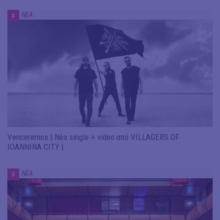
ΝΕΑ
#
Venceremos | Νέο single + video από VILLAGERS OF
IOANNINA CITY |
ΝΕΑ
#