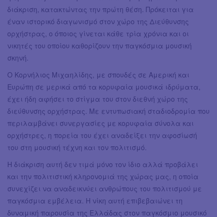
διάκριση, κατακτώντας την πρώτη θέση. Πρόκειται για
έναν ιστορικό διαγωνισμό στον χώρο της Διεύθυνσης
ορχήστρας, ο όποιος γίνεται κάθε τρία χρόνια και οι
νικητές του οποίου καθορίζουν την παγκόσμια μουσική
σκηνή.
Ο Κορνήλιος Μιχαηλίδης, με σπουδές σε Αμερική και
Ευρώπη σε μερικά από τα κορυφαία μουσικά ιδρύματα,
έχει ήδη αφήσει το στίγμα του στον διεθνή χώρο της
διεύθυνσης ορχήστρας. Με εντυπωσιακή σταδιοδρομία που
περιλαμβάνει συνεργασίες με κορυφαία σύνολα και
ορχήστρες, η πορεία του έχει αναδείξει την αφοσίωσή
του στη μουσική τέχνη και τον πολιτισμό.
Η διάκριση αυτή δεν τιμά μόνο τον ίδιο αλλά προβάλει
και την πολιτιστική κληρονομιά της χώρας μας, η οποία
συνεχίζει να αναδεικνύει ανθρώπους του πολιτισμού με
παγκόσμια εμβέλεια. Η νίκη αυτή επιβεβαιώνει τη
δυναμική παρουσία της Ελλάδας στον παγκόσμιο μουσικό