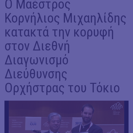
Ο Μαέστρος
Κορνήλιος Μιχαηλίδης
κατακτά την κορυφή
στον Διεθνή
Διαγωνισμό
Διεύθυνσης
Ορχήστρας του Τόκιο