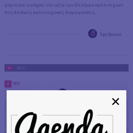
χάρτη και ενισχύει την αξία των Ελλήνων καλλιτεχνών
στις διεθνείς καλλιτεχνικές διοργανώσεις.
Έφη Χρυσού
→
ΝΕΑ
ΝΕΑ
#