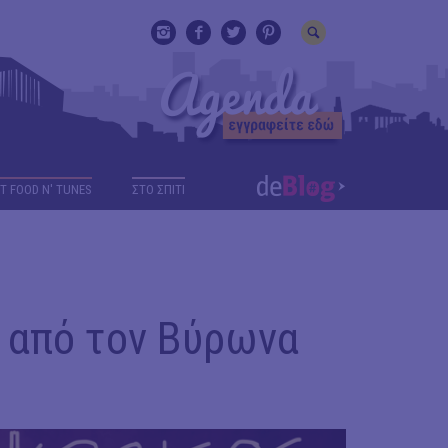
T FOOD N' TUNES
ΣΤΟ ΣΠΙΤΙ
e από τον Βύρωνα