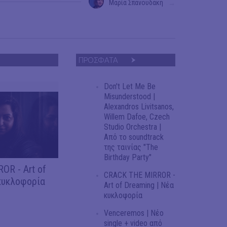
Μαρία Σπανουδάκη
→
ΠΡΟΣΦΑΤΑ
Don't Let Me Be
Misunderstood |
Alexandros Livitsanos,
Willem Dafoe, Czech
Studio Orchestra |
Από το soundtrack
της ταινίας "The
Birthday Party"
OR - Art of
CRACK THE MIRROR -
κυκλοφορία
Art of Dreaming | Νέα
κυκλοφορία
Venceremos | Νέο
single + video από