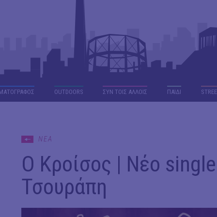
ΜΑΤΟΓΡΑΦΟΣ
OUTDΟORS
ΣΥΝ ΤΟΙΣ ΑΛΛΟΙΣ
ΠΑΙΔΙ
STREE
ΝΕΑ
Ο Κροίσος | Νέο singl
Τσουράπη