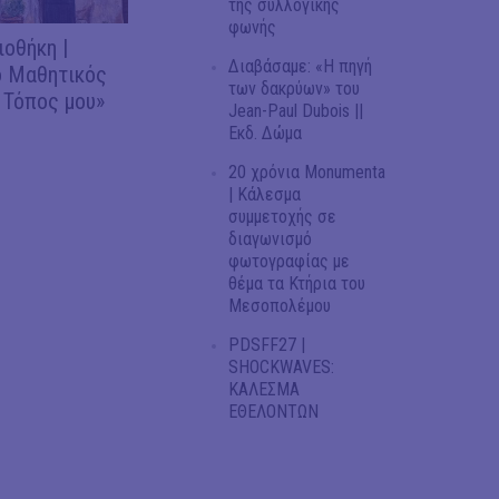
της συλλογικής
φωνής
ιοθήκη |
Διαβάσαμε: «Η πηγή
 Μαθητικός
των δακρύων» του
 Τόπος μου»
Jean-Paul Dubois ||
Εκδ. Δώμα
20 χρόνια Monumenta
| Κάλεσμα
συμμετοχής σε
διαγωνισμό
φωτογραφίας με
θέμα τα Κτήρια του
Μεσοπολέμου
PDSFF27 |
SHOCKWAVES:
ΚΑΛΕΣΜΑ
ΕΘΕΛΟΝΤΩΝ