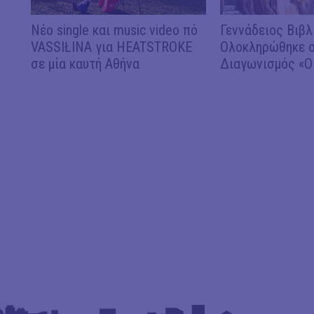
Νέο single και music video πό
Γεννάδειος Βιβλ
VASSIŁINA για HEATSTROKE
Ολοκληρώθηκε ο
σε μία καυτή Αθήνα
Διαγωνισμός «Ο