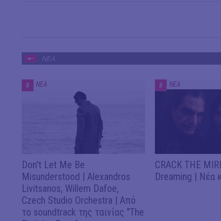
ΝΕΑ
ΝΕΑ
ΝΕΑ
#
#
Don't Let Me Be
CRACK THE MIRR
Misunderstood | Alexandros
Dreaming | Νέα 
Livitsanos, Willem Dafoe,
Czech Studio Orchestra | Από
το soundtrack της ταινίας "The