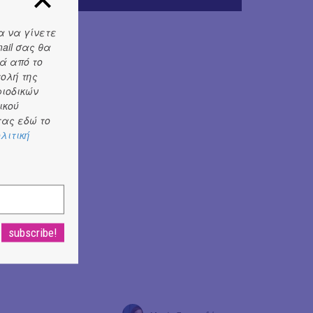
α να γίνετε
ail σας θα
ά από το
τολή της
ριοδικών
ικού
ας εδώ το
λιτική