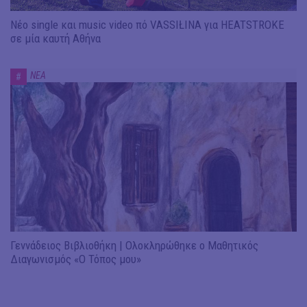
Νέο single και music video πό VASSIŁINA για HEATSTROKE
σε μία καυτή Αθήνα
ΝΕΑ
#
Γεννάδειος Βιβλιοθήκη | Ολοκληρώθηκε ο Μαθητικός
Διαγωνισμός «Ο Τόπος μου»