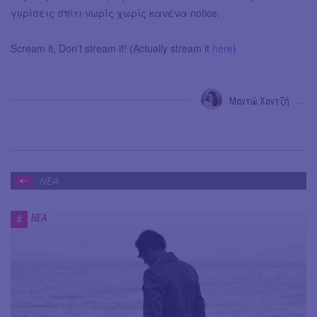
γυρίσεις σπίτι νωρίς χωρίς κανένα notice.
Scream it, Don’t stream it! (Actually stream it
here
)
Μαντώ Χαντζή
→
ΝΕΑ
ΝΕΑ
#