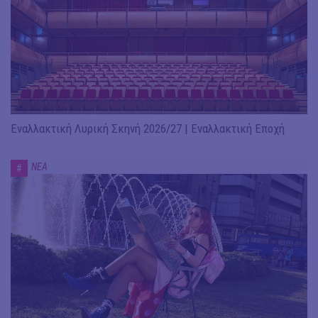
Εναλλακτική Λυρική Σκηνή 2026/27 | Εναλλακτική Εποχή
ΝΕΑ
#