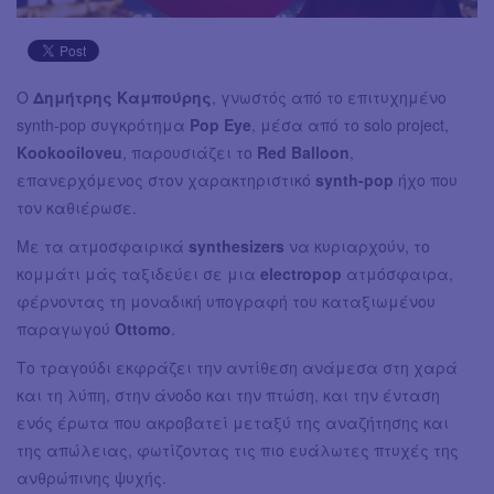
O
Δημήτρης Καμπούρης
, γνωστός από το επιτυχημένο
synth-pop συγκρότημα
Pop Eye
, μέσα από το solo project,
Kookooiloveu
, παρουσιάζει το
Red Balloon
,
επανερχόμενος στον χαρακτηριστικό
synth-pop
ήχο που
τον καθιέρωσε.
Με τα ατμοσφαιρικά
synthesizers
να κυριαρχούν, το
κομμάτι μάς ταξιδεύει σε μια
electropop
ατμόσφαιρα,
φέρνοντας τη μοναδική υπογραφή του καταξιωμένου
παραγωγού
Ottomo
.
Το τραγούδι εκφράζει την αντίθεση ανάμεσα στη χαρά
και τη λύπη, στην άνοδο και την πτώση, και την ένταση
ενός έρωτα που ακροβατεί μεταξύ της αναζήτησης και
της απώλειας, φωτίζοντας τις πιο ευάλωτες πτυχές της
ανθρώπινης ψυχής.