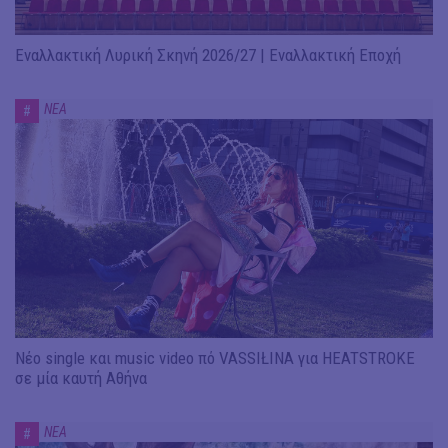
Εναλλακτική Λυρική Σκηνή 2026/27 | Εναλλακτική Εποχή
ΝΕΑ
#
Νέο single και music video πό VASSIŁINA για HEATSTROKE
σε μία καυτή Αθήνα
ΝΕΑ
#