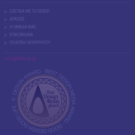
ΣΧΕΤΙΚΑ ΜΕ ΤΟ DEBOP
ΔΡΑΣΕΙΣ
Η ΟΜΑΔΑ ΜΑΣ
ΕΠΙΚΟΙΝΩΝΙΑ
ΠΟΛΙΤΙΚΗ ΑΠΟΡΡΗΤΟΥ
info@debop.gr