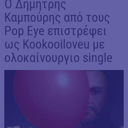
O Δημήτρης
Καμπούρης από τους
Pop Εye επιστρέφει
ως Kookooiloveu με
ολοκαίνουργιο single