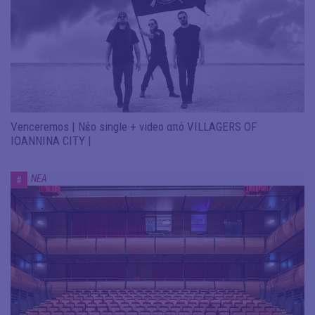
Venceremos | Νέο single + video από VILLAGERS OF
IOANNINA CITY |
ΝΕΑ
#