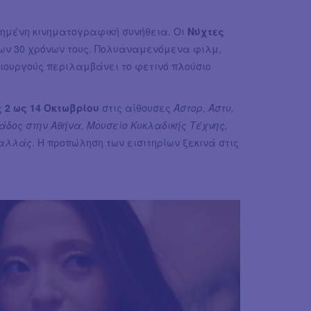
πημένη κινηματογραφική συνήθεια. Οι
Νύχτες
 των 30 χρόνων τους. Πολυαναμενόμενα φιλμ,
ιουργούς περιλαμβάνει το φετινό πλούσιο
ς
2 ως 14 Οκτωβρίου
στις αίθουσες
Άστορ, Άστυ,
λλάδος στην Αθήνα, Μουσείο Κυκλαδικής Τέχνης,
αλλάς
. Η προπώληση των εισιτηρίων ξεκινά στις