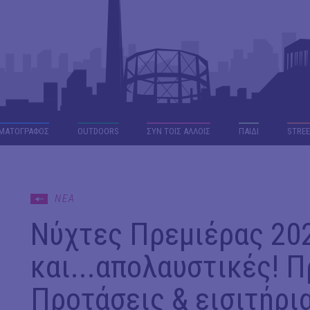
ΜΑΤΟΓΡΑΦΟΣ
OUTDΟORS
ΣΥΝ ΤΟΙΣ ΑΛΛΟΙΣ
ΠΑΙΔΙ
STREE
ΝΕΑ
Νύχτες Πρεμιέρας 20
και...απολαυστικές! 
Προτάσεις & εισιτήρι