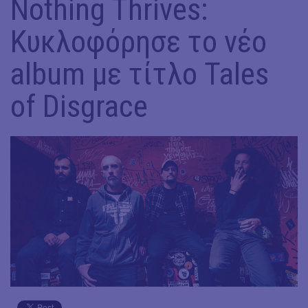
Nothing Thrives:
Κυκλοφόρησε το νέο
album με τίτλο Tales
of Disgrace