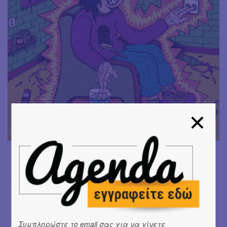
Έφη Χρυσού
→
Συμπληρώστε το email σας για να γίνετε