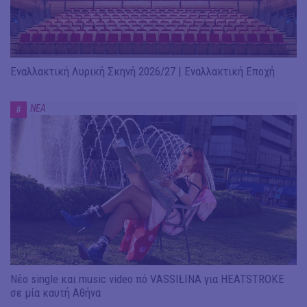
Εναλλακτική Λυρική Σκηνή 2026/27 | Εναλλακτική Εποχή
ΝΕΑ
#
Νέο single και music video πό VASSIŁINA για HEATSTROKE
σε μία καυτή Αθήνα