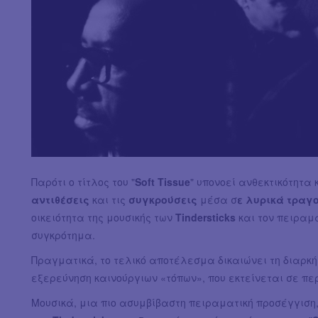
Παρότι ο τίτλος του "
Soft Tissue
" υπονοεί ανθεκτικότητα
αντιθέσεις
και τις
συγκρούσεις
μέσα σ
ε λυρικά τραγ
οικειότητα της μουσικής των
Tindersticks
και τον πειραμα
συγκρότημα.
Πραγματικά, το τελικό αποτέλεσμα δικαιώνει τη διαρκ
εξερεύνηση καινούργιων «τόπων», που εκτείνεται σε πε
Μουσικά, μια πιο ασυμβίβαστη πειραματική προσέγγιση