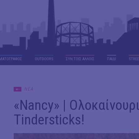
ΜΑΤΟΓΡΑΦΟΣ
OUTDΟORS
ΣΥΝ ΤΟΙΣ ΑΛΛΟΙΣ
ΠΑΙΔΙ
STREE
ΝΕΑ
«Nancy» | Ολοκαίνουρ
Tindersticks!