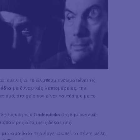
 και ευελιξία, το άλμπουμ ενσωματώνει τις
ούδια
με δυναμικές λεπτομέρειες, την
τισμό, στοιχείο που είναι ταυτόσημο με το
ή δέσμευση των
Tindersticks
στη δημιουργική
ρισσότερες από τρεις δεκαετίες.
, μια αμοιβαία περιέργεια ωθεί τα πέντε μέλη