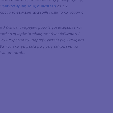
ν
φθινοπωρινή τους συναυλία
στις
2
φορούν το
δεύτερο τραγούδι
από το καινούργιο
ι λένε ότι υπάρχουν μόνο λίγοι διαφορετικοί
σική κατηγορία "ο τύπος τα κάνει θάλασσα /
να υπάρξουν και μερικές εκπλήξεις. Όπως και
σπίθα που έκαιγε μέσα μας μας έσπρωχνε να
νοι με αυτό
».