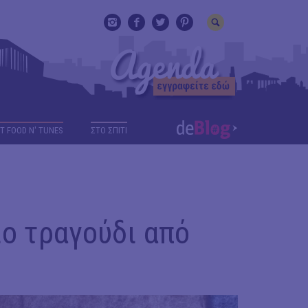
T FOOD N' TUNES
ΣΤΟ ΣΠΙΤΙ
ιο τραγούδι από