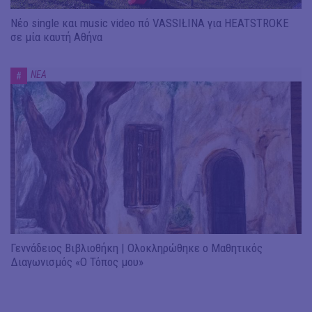
Νέο single και music video πό VASSIŁINA για HEATSTROKE
σε μία καυτή Αθήνα
ΝΕΑ
#
Γεννάδειος Βιβλιοθήκη | Ολοκληρώθηκε ο Μαθητικός
Διαγωνισμός «Ο Τόπος μου»