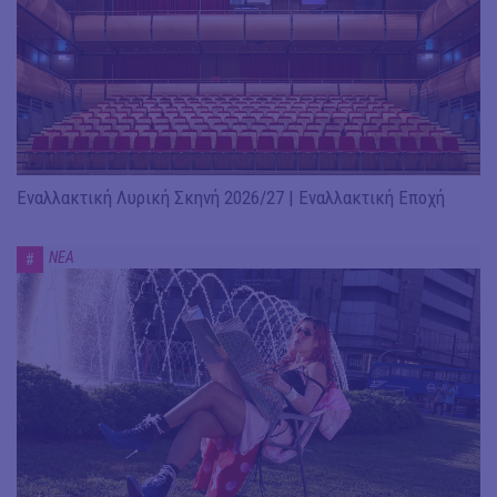
Εναλλακτική Λυρική Σκηνή 2026/27 | Εναλλακτική Εποχή
ΝΕΑ
#