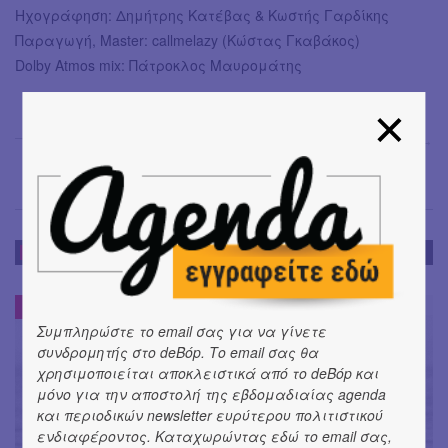
Ηχογράφηση: Δημήτρης Κατέβας & Κωστής Γαρδίκης
Παραγωγή, Master: callmelazy (Κώστας Γκαβάκος)
Dolby Atmos mix: Πάτροκλος Μαυρομάτης
Μαρία Σπανουδάκη
→
ΝΕΑ
ΝΕΑ
#
Συμπληρώστε το email σας για να γίνετε
συνδρομητής στο deBόp. Το email σας θα
χρησιμοποιείται αποκλειστικά από το deBόp και
μόνο για την αποστολή της εβδομαδιαίας agenda
και περιοδικών newsletter ευρύτερου πολιτιστικού
ενδιαφέροντος. Καταχωρώντας εδώ το email σας,