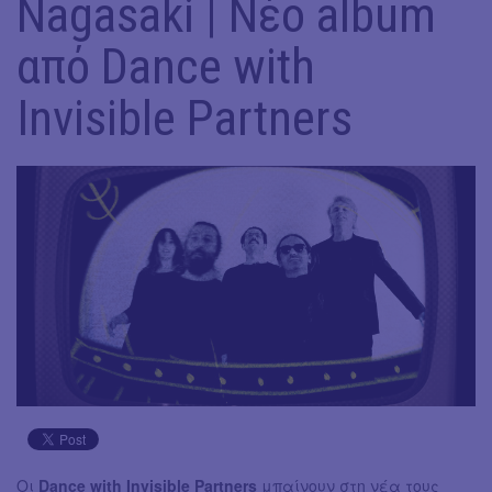
Nagasaki | Νέο album
από Dance with
Invisible Partners
Oι
Dance with Invisible Partners
μπαίνουν στη νέα τους