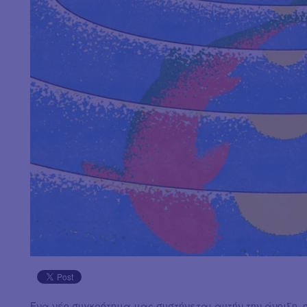
Ένα νέο συγκρότημα μας συστήνεται αυτήν την άνοιξη, 