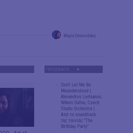
Μαρία Σπανουδάκη
→
ΠΡΟΣΦΑΤΑ
Don't Let Me Be
Misunderstood |
Alexandros Livitsanos,
Willem Dafoe, Czech
Studio Orchestra |
Από το soundtrack
της ταινίας "The
Birthday Party"