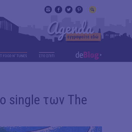
T FOOD N' TUNES
ΣΤΟ ΣΠΙΤΙ
το single των The