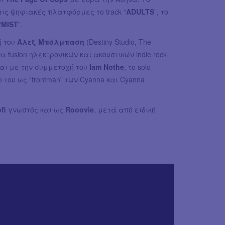
ις ψηφιακές πλατφόρμες το track “
ADULTS
”, το
“
MIST
”.
ή του
Άλεξ Μπόλμπαση
(Destiny Studio, The
να fusion ηλεκτρονικών και ακουστικών indie rock
ι με την συμμετοχή του
Iam Nothe
, το solo
 του ως “frontman” των Cyanna και Cyanna
ofi
γνωστός και ως
Rooovie
, μετά από ειδική