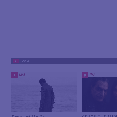
ΝΕΑ
ΝΕΑ
ΝΕΑ
#
#