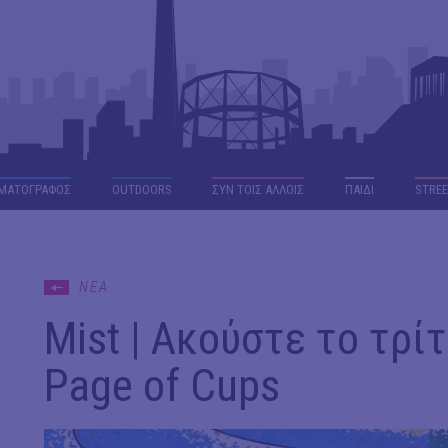
ΜΑΤΟΓΡΑΦΟΣ
OUTDΟORS
ΣΥΝ ΤΟΙΣ ΑΛΛΟΙΣ
ΠΑΙΔΙ
STREE
ΝΕΑ
Mist | Ακούστε το τρί
Page of Cups