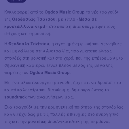
Κυκλοφορεί από το
Ogdoo Music Group
το νέο τραγούδι
της
Θεοδοσίας Τσάτσου
, με τίτλο «
Μέσα σε
κρυστάλλινα νερά
» στο οποίο η ίδια υπογράφει τους
στίχους και τη μουσική.
Η
Θεοδοσία Τσάτσου
, η αγαπημένη φωνή που γεννήθηκε
και μεγάλωσε στην Αυστραλία, πραγματοποιώντας
σπουδές στη μουσική και στο χορό, που της επέτρεψαν μια
σημαντική καριέρα, είναι πλέον μέλος της μεγάλης
παρέας του
Ogdoo Music Group
.
Με ένα ολοκαίνουργιο τραγούδι, έρχεται να δροσίσει το
καυτό καλοκαίρι που διανύουμε, δημιουργώντας το
soundtrack
των αναμνήσεων μας.
Ένα τραγούδι με την ερμηνευτική ποιότητα της σπουδαίας
καλλιτέχνιδας με τις πολλές επιτυχίες στο ενεργητικό
της και την μοναδική ιδιοσυγκρασιακή της περσόνα.