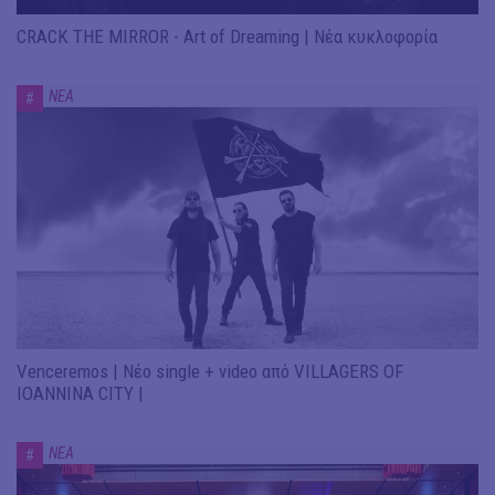
CRACK THE MIRROR - Art of Dreaming | Νέα κυκλοφορία
ΝΕΑ
#
Venceremos | Νέο single + video από VILLAGERS OF
IOANNINA CITY |
ΝΕΑ
#