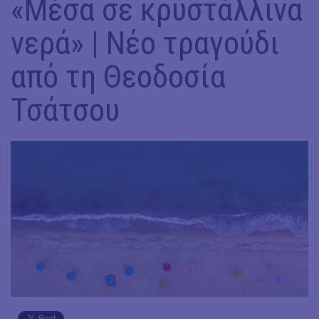
«Μέσα σε κρυστάλλινα
νερά» | Nέο τραγούδι
από τη Θεοδοσία
Τσάτσου