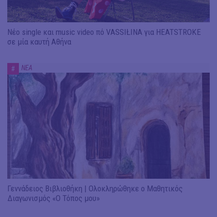
Νέο single και music video πό VASSIŁINA για HEATSTROKE
σε μία καυτή Αθήνα
ΝΕΑ
#
Γεννάδειος Βιβλιοθήκη | Ολοκληρώθηκε ο Μαθητικός
Διαγωνισμός «Ο Τόπος μου»