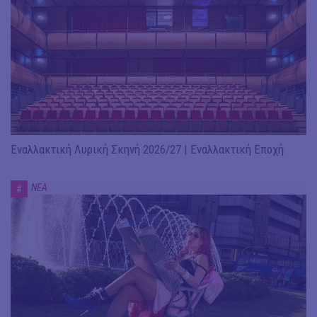
Εναλλακτική Λυρική Σκηνή 2026/27 | Εναλλακτική Εποχή
ΝΕΑ
#