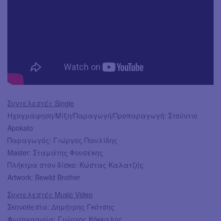
Συντελεστές Single
Ηχογράφηση/Μίξη/Παραγωγή/Προπαραγωγή: Στούντιο
Apokato
Παραγωγός: Γιώργος Παυλίδης
Master: Σταμάτης Φουσέκης
Πλήκτρα στον δίσκο: Κώστας Καλατζής
Artwork: Bewild Brother
Συντελεστές Music Video
Σκηνοθεσία: Δημήτρης Γκότσης
Φωτογραφία: Γιώργος Κόκκαλης