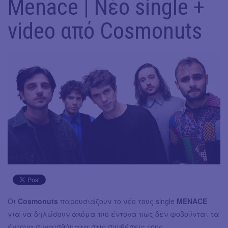
Menace | Νέο single +
video από Cosmonuts
Οι
Cosmonuts
παρουσιάζουν το νέο τους single
MENACE
για να δηλώσουν ακόμα πιο έντονα πως δεν φοβούνται τα
έντονα συναισθήματα στις συνθέσεις τους.