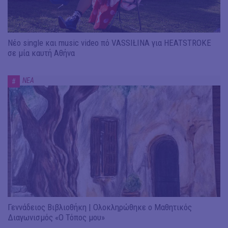
Νέο single και music video πό VASSIŁINA για HEATSTROKE
σε μία καυτή Αθήνα
ΝΕΑ
#
Γεννάδειος Βιβλιοθήκη | Ολοκληρώθηκε ο Μαθητικός
Διαγωνισμός «Ο Τόπος μου»