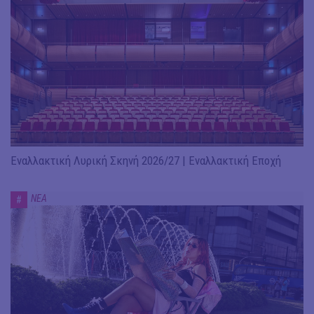
Εναλλακτική Λυρική Σκηνή 2026/27 | Εναλλακτική Εποχή
ΝΕΑ
#